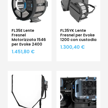
FL35E Lente
FL35YK Lente
Fresnel
Fresnel per Evoke
Motorizzata 1546
1200 con custodia
per Evoke 2400
1.300,40
€
1.451,80
€