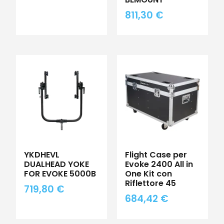
811,30
€
YKDHEVL
Flight Case per
DUALHEAD YOKE
Evoke 2400 All in
FOR EVOKE 5000B
One Kit con
Riflettore 45
719,80
€
684,42
€