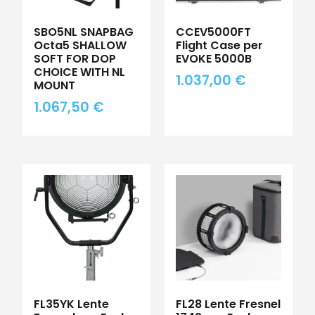
SBO5NL SNAPBAG
CCEV5000FT
Octa5 SHALLOW
Flight Case per
SOFT FOR DOP
EVOKE 5000B
CHOICE WITH NL
1.037,00
€
MOUNT
1.067,50
€
FL35YK Lente
FL28 Lente Fresnel