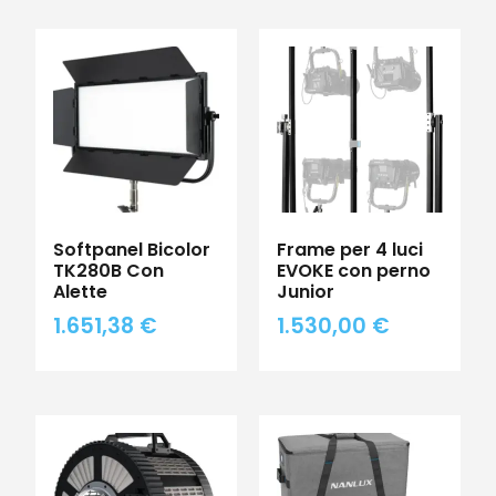
Softpanel Bicolor
Frame per 4 luci
TK280B Con
EVOKE con perno
Alette
Junior
1.651,38
€
1.530,00
€