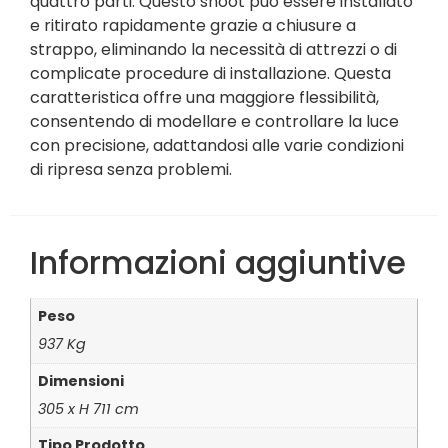
quattro parti. Questo snoot può essere installato
e ritirato rapidamente grazie a chiusure a
strappo, eliminando la necessità di attrezzi o di
complicate procedure di installazione. Questa
caratteristica offre una maggiore flessibilità,
consentendo di modellare e controllare la luce
con precisione, adattandosi alle varie condizioni
di ripresa senza problemi.
Informazioni aggiuntive
Peso
937 Kg
Dimensioni
305 x H 711 cm
Tipo Prodotto