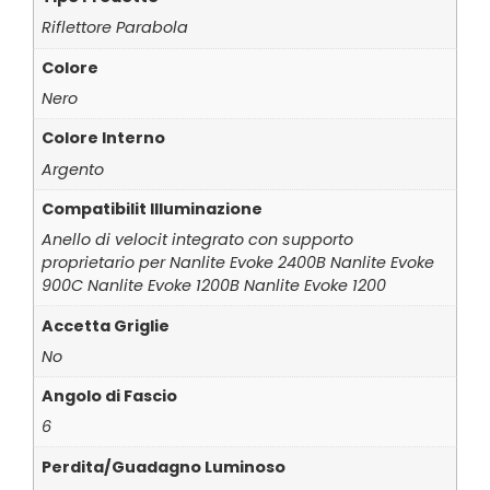
Riflettore Parabola
Colore
Nero
Colore Interno
Argento
Compatibilit Illuminazione
Anello di velocit integrato con supporto
proprietario per Nanlite Evoke 2400B Nanlite Evoke
900C Nanlite Evoke 1200B Nanlite Evoke 1200
Accetta Griglie
No
Angolo di Fascio
6
Perdita/Guadagno Luminoso