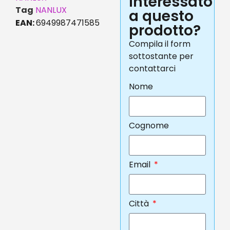
interessato
Tag
NANLUX
a questo
EAN:
6949987471585
prodotto?
Compila il form
sottostante per
contattarci
Nome
Cognome
Email
Città