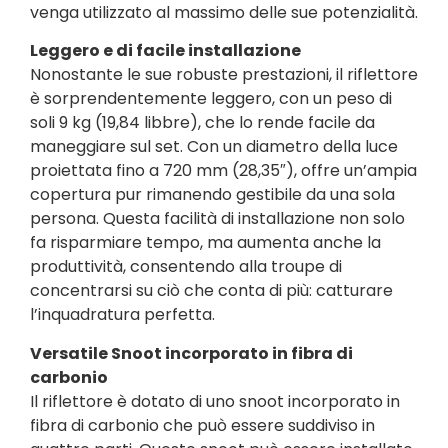
venga utilizzato al massimo delle sue potenzialità.
Leggero e di facile installazione
Nonostante le sue robuste prestazioni, il riflettore
è sorprendentemente leggero, con un peso di
soli 9 kg (19,84 libbre), che lo rende facile da
maneggiare sul set. Con un diametro della luce
proiettata fino a 720 mm (28,35″), offre un’ampia
copertura pur rimanendo gestibile da una sola
persona. Questa facilità di installazione non solo
fa risparmiare tempo, ma aumenta anche la
produttività, consentendo alla troupe di
concentrarsi su ciò che conta di più: catturare
l’inquadratura perfetta.
Versatile Snoot incorporato in fibra di
carbonio
Il riflettore è dotato di uno snoot incorporato in
fibra di carbonio che può essere suddiviso in