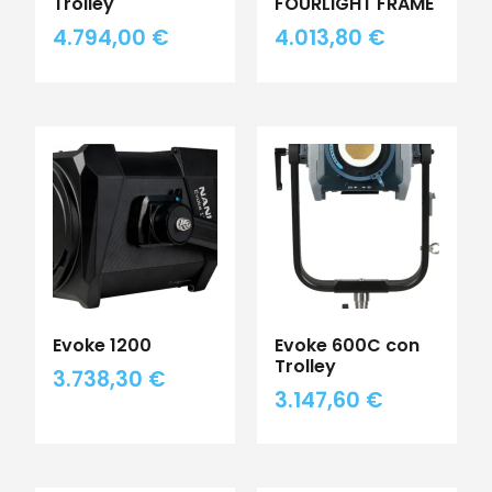
Trolley
FOURLIGHT FRAME
4.794,00
€
4.013,80
€
Evoke 1200
Evoke 600C con
Trolley
3.738,30
€
3.147,60
€