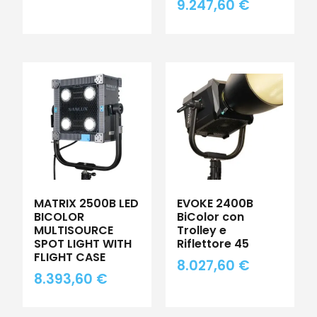
9.247,60
€
MATRIX 2500B LED
EVOKE 2400B
BICOLOR
BiColor con
MULTISOURCE
Trolley e
SPOT LIGHT WITH
Riflettore 45
FLIGHT CASE
8.027,60
€
8.393,60
€