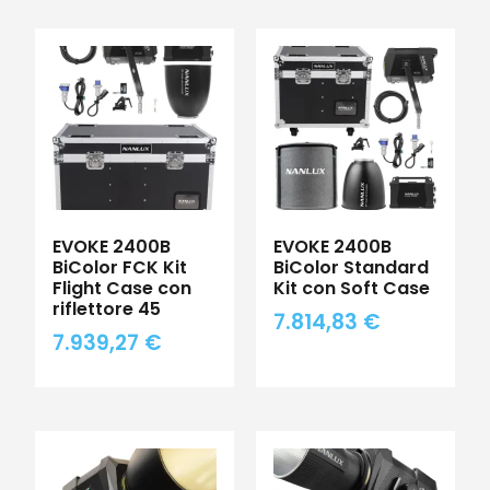
EVOKE 2400B
EVOKE 2400B
BiColor FCK Kit
BiColor Standard
Flight Case con
Kit con Soft Case
riflettore 45
7.814,83
€
7.939,27
€