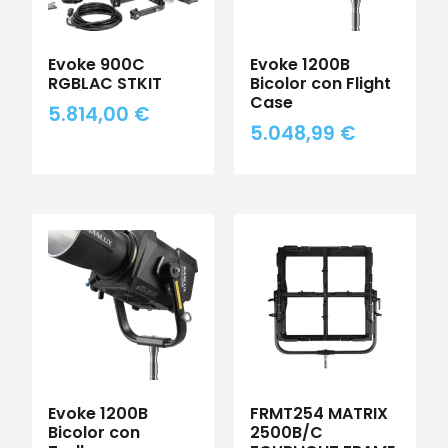
Evoke 900C
Evoke 1200B
RGBLAC STKIT
Bicolor con Flight
Case
5.814,00
€
5.048,99
€
Evoke 1200B
FRMT254 MATRIX
Bicolor con
2500B/C