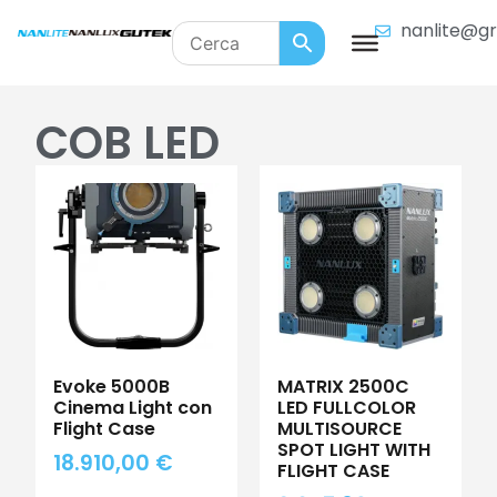
nanlite@gr
COB LED
Evoke 5000B
MATRIX 2500C
Cinema Light con
LED FULLCOLOR
Flight Case
MULTISOURCE
SPOT LIGHT WITH
18.910,00
€
FLIGHT CASE