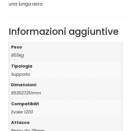
una lunga asta.
Informazioni aggiuntive
Peso
855kg
Tipologia
Supporto
Dimensioni
853527251mm
Compatibilit
Evoke 1200
Attacco
Perno da 28mm