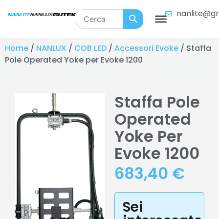
nanlite@gr
Home
/
NANLUX
/
COB LED
/
Accessori Evoke
/ Staffa
Pole Operated Yoke per Evoke 1200
Staffa Pole
Operated
Yoke Per
Evoke 1200
683,40
€
Sei