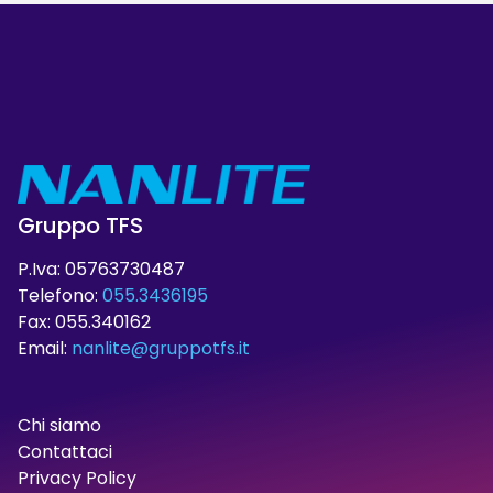
Gruppo TFS
P.Iva: 05763730487
Telefono:
055.3436195
Fax: 055.340162
Email:
nanlite@gruppotfs.it
Chi siamo
Contattaci
Privacy Policy