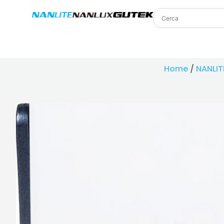
Home
/
NANLIT