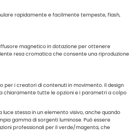
le emulare rapidamente e facilmente tempeste, flash,
 diffusore magnetico in dotazione per ottenere
eccellente resa cromatica che consente una riproduzione
 per i creatori di contenuti in movimento. Il design
ta chiaramente tutte le opzioni e i parametri a colpo
 luce stessa in un elemento visivo, anche quando
’ampia gamma di sorgenti luminose. Può essere
zioni professionali per il verde/magenta, che