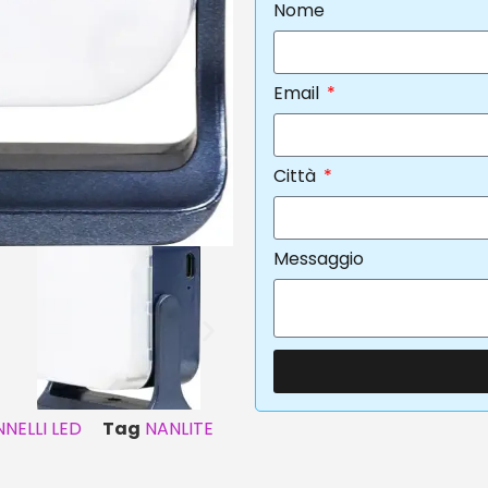
Nome
Email
Città
Messaggio
NELLI LED
Tag
NANLITE