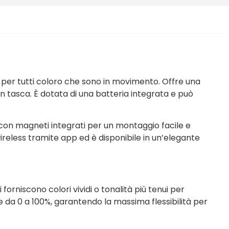
a per tutti coloro che sono in movimento. Offre una
n tasca. È dotata di una batteria integrata e può
o con magneti integrati per un montaggio facile e
wireless tramite app ed è disponibile in un’elegante
forniscono colori vividi o tonalità più tenui per
one da 0 a 100%, garantendo la massima flessibilità per