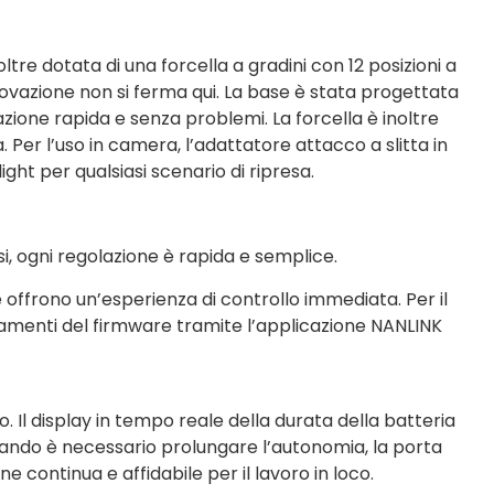
tre dotata di una forcella a gradini con 12 posizioni a
innovazione non si ferma qui. La base è stata progettata
ione rapida e senza problemi. La forcella è inoltre
a. Per l’uso in camera, l’adattatore attacco a slitta in
ht per qualsiasi scenario di ripresa.
si, ogni regolazione è rapida e semplice.
offrono un’esperienza di controllo immediata. Per il
namenti del firmware tramite l’applicazione NANLINK
o. Il display in tempo reale della durata della batteria
uando è necessario prolungare l’autonomia, la porta
continua e affidabile per il lavoro in loco.