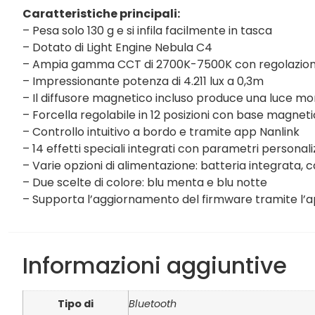
Caratteristiche principali:
– Pesa solo 130 g e si infila facilmente in tasca
– Dotato di Light Engine Nebula C4
– Ampia gamma CCT di 2700K-7500K con regolazione
– Impressionante potenza di 4.211 lux a 0,3m
– Il diffusore magnetico incluso produce una luce mor
– Forcella regolabile in 12 posizioni con base magnet
– Controllo intuitivo a bordo e tramite app Nanlink
– 14 effetti speciali integrati con parametri personaliz
– Varie opzioni di alimentazione: batteria integrata,
– Due scelte di colore: blu menta e blu notte
– Supporta l’aggiornamento del firmware tramite l’a
Informazioni aggiuntive
Tipo di
Bluetooth