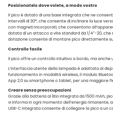
Posizionatelo dove volete, a modo vostro
Il pico è dotato di una base integrata che ne consente 
intervalli di 30°, che consente di inclinare la luce ve
con magneti incorporati, che consentono all’apparecch
dotata di un attacco a vite standard da 1/4″-20, che ne 
dotazione consente di montare pico direttamente sulla
Controllo facile
Il pico offre un controllo intuitivo a bordo, ma anche
L’interfaccia utente della lampada è adattata al disp
funzionamento in modalità wireless, il modulo Blueto
App 2.0 su smartphone o tablet, per una maggiore fles
Creare senza preoccupazioni
Grazie alla batteria al litio integrata da 1500 mAh, pic
vi informa in ogni momento dell’energia rimanente, a
USB-C integrata consente di collegare la pico a un ca