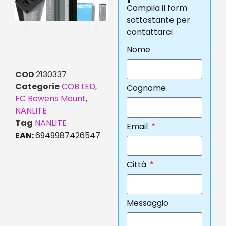
Compila il form
sottostante per
contattarci
Nome
COD
2130337
Categorie
COB LED
,
Cognome
FC Bowens Mount
,
NANLITE
Tag
NANLITE
Email
EAN:
6949987426547
Città
Messaggio