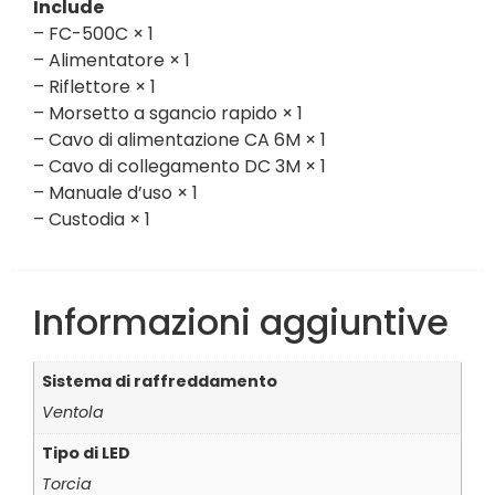
Include
– FC-500C × 1
– Alimentatore × 1
– Riflettore × 1
– Morsetto a sgancio rapido × 1
– Cavo di alimentazione CA 6M × 1
– Cavo di collegamento DC 3M × 1
– Manuale d’uso × 1
– Custodia × 1
Informazioni aggiuntive
Sistema di raffreddamento
Ventola
Tipo di LED
Torcia