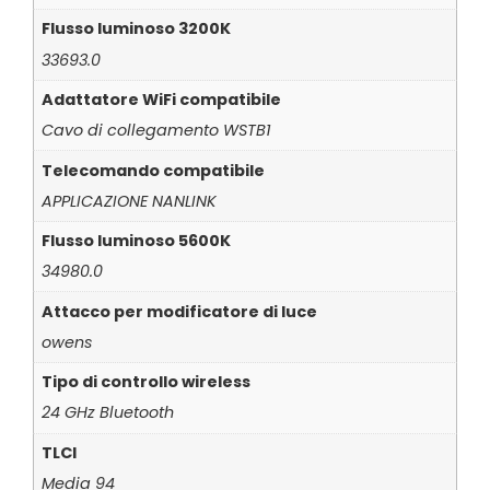
Flusso luminoso 3200K
33693.0
Adattatore WiFi compatibile
Cavo di collegamento WSTB1
Telecomando compatibile
APPLICAZIONE NANLINK
Flusso luminoso 5600K
34980.0
Attacco per modificatore di luce
owens
Tipo di controllo wireless
24 GHz Bluetooth
TLCI
Media 94