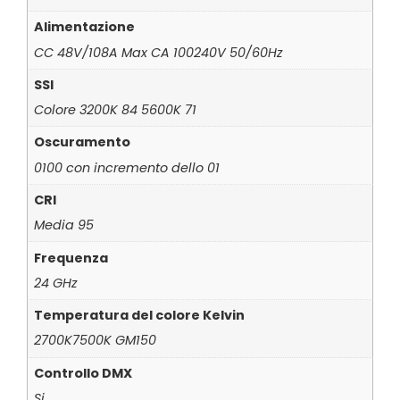
Alimentazione
CC 48V/108A Max CA 100240V 50/60Hz
SSI
Colore 3200K 84 5600K 71
Oscuramento
0100 con incremento dello 01
CRI
Media 95
Frequenza
24 GHz
Temperatura del colore Kelvin
2700K7500K GM150
Controllo DMX
Si