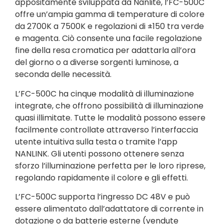
appositamente sviluppata da Nanlite, l’FC-500C
offre un’ampia gamma di temperature di colore
da 2700K a 7500K e regolazioni di ±150 tra verde
e magenta. Ciò consente una facile regolazione
fine della resa cromatica per adattarla all’ora
del giorno o a diverse sorgenti luminose, a
seconda delle necessità.
L’FC-500C ha cinque modalità di illuminazione
integrate, che offrono possibilità di illuminazione
quasi illimitate. Tutte le modalità possono essere
facilmente controllate attraverso l’interfaccia
utente intuitiva sulla testa o tramite l’app
NANLINK. Gli utenti possono ottenere senza
sforzo l’illuminazione perfetta per le loro riprese,
regolando rapidamente il colore e gli effetti.
L’FC-500C supporta l’ingresso DC 48V e può
essere alimentato dall’adattatore di corrente in
dotazione o da batterie esterne (vendute