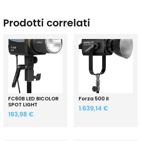
Prodotti correlati
FC60B LED BICOLOR
Forza 500 II
SPOT LIGHT
1.639,14
€
193,98
€