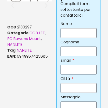
Compila il form
sottostante per
contattarci
Nome
COD
2130297
Categorie
COB LED
,
FC Bowens Mount
,
Cognome
NANLITE
Tag
NANLITE
EAN:
6949987425885
Email
Città
Messaggio