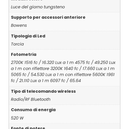
Luce del giorno tungsteno
Supporto per accessori anteriore
Bowens
Tipologia di Led
Torcia
Fotometria
2700K 1516 fc / 16.320 Lux a 1 m 4575 fc / 49.250 Lux
a 1 m con riflettore 3200K 1640 fc / 17.660 Lux a 1 m
5065 fc / 54.530 Lux a 1 m con riflettore 5600K 1961
fc / 21.110 Lux a 1 m 6097 fc / 65.64
Tipo di telecomando wireless
Radio/RF Bluetooth
Consumo di energia
520 W
Fonte di potere