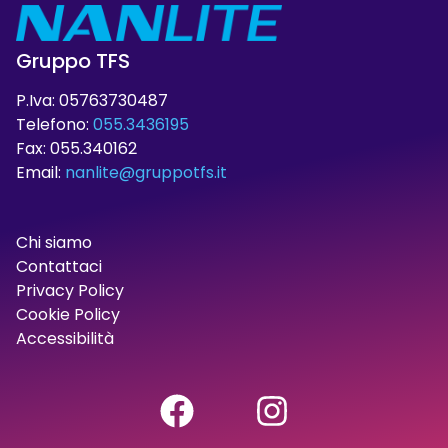
Gruppo TFS
P.Iva: 05763730487
Telefono:
055.3436195
Fax: 055.340162
Email:
nanlite@gruppotfs.it
Chi siamo
Contattaci
Privacy Policy
Cookie Policy
Accessibilità