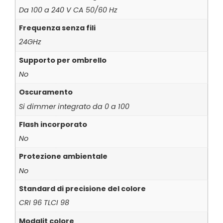
Da 100 a 240 V CA 50/60 Hz
Frequenza senza fili
24GHz
Supporto per ombrello
No
Oscuramento
Si dimmer integrato da 0 a 100
Flash incorporato
No
Protezione ambientale
No
Standard di precisione del colore
CRI 96 TLCI 98
Modalit colore