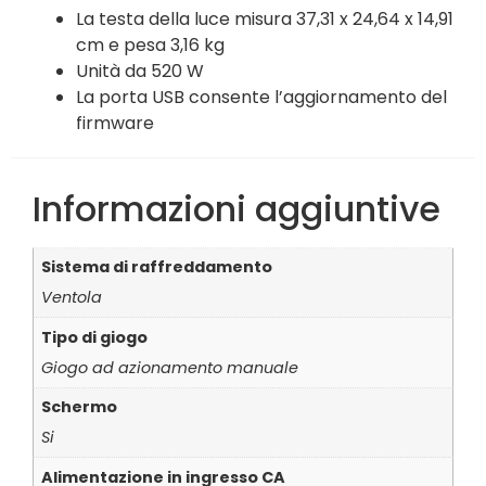
La testa della luce misura 37,31 x 24,64 x 14,91
cm e pesa 3,16 kg
Unità da 520 W
La porta USB consente l’aggiornamento del
firmware
Informazioni aggiuntive
Sistema di raffreddamento
Ventola
Tipo di giogo
Giogo ad azionamento manuale
Schermo
Si
Alimentazione in ingresso CA