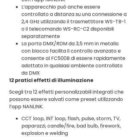
L’apparecchio può anche essere
controllato a distanza su una connessione a
2,4 GHz utilizzando il trasmettitore WS-TB-1
o il telecomando WS-RC-C2 disponibili
separatamente
La porta DMX/RDM da 3,5 mm in metallo
con blocco facilita il controllo avanzato e
consente al FC500B di essere rapidamente
adottato in qualsiasi ambiente controllato
da DMX
12 pratici effetti di illuminazione
Scegli tra 12 effetti personalizzabili integrati che
possono essere salvati come preset utilizzando
l’app NANLINK.
CCT loop, INT loop, flash, pulse, storm, TV,
paparazzi, candle/fire, bad bulb, firework,
explosion e welding