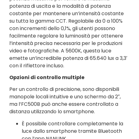
potenza di uscita e la modalità di potenza
costante per mantenere un’intensità costante
su tutta la gamma CCT. Regolabile da 0 a 100%
con incrementi dello 0,1%, gli utenti possono
facilmente regolare la luminosità per ottenere
l’intensità precisa necessaria per le produzioni
video e fotografiche. A 5600K, questa luce
emette un’incredibile potenza di 65.640 lux a 3,3′
con il riflettore incluso.
Opzioni di controllo multiple
Per un controllo di precisione, sono disponibili
manopole locali intuitive e uno schermo da 2″,
ma l’FC500B può anche essere controllato a
distanza utilizzando lo smartphone.
È possibile controllare completamente la
luce dallo smartphone tramite Bluetooth
con l’app NANLINK