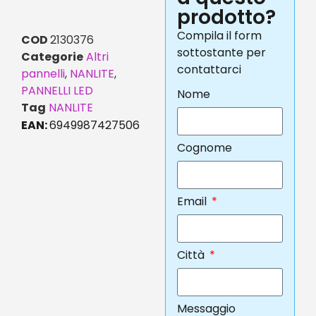
prodotto?
Compila il form
COD
2130376
sottostante per
Categorie
Altri
contattarci
pannelli
,
NANLITE
,
PANNELLI LED
Nome
Tag
NANLITE
EAN:
6949987427506
Cognome
Email
Città
Messaggio