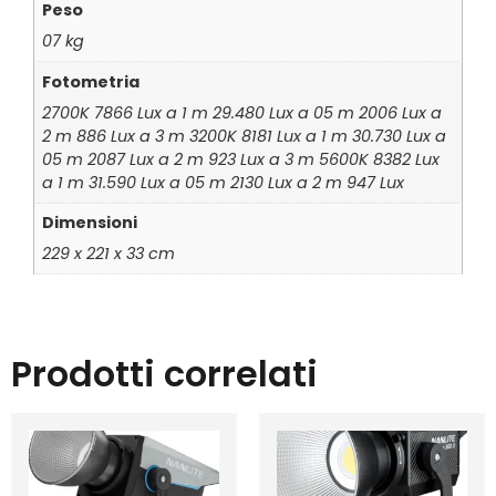
Peso
07 kg
Fotometria
2700K 7866 Lux a 1 m 29.480 Lux a 05 m 2006 Lux a
2 m 886 Lux a 3 m 3200K 8181 Lux a 1 m 30.730 Lux a
05 m 2087 Lux a 2 m 923 Lux a 3 m 5600K 8382 Lux
a 1 m 31.590 Lux a 05 m 2130 Lux a 2 m 947 Lux
Dimensioni
229 x 221 x 33 cm
Prodotti correlati