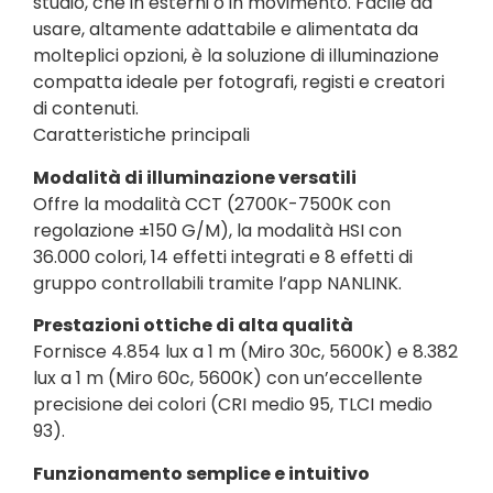
studio, che in esterni o in movimento. Facile da
usare, altamente adattabile e alimentata da
molteplici opzioni, è la soluzione di illuminazione
compatta ideale per fotografi, registi e creatori
di contenuti.
Caratteristiche principali
Modalità di illuminazione versatili
Offre la modalità CCT (2700K-7500K con
regolazione ±150 G/M), la modalità HSI con
36.000 colori, 14 effetti integrati e 8 effetti di
gruppo controllabili tramite l’app NANLINK.
Prestazioni ottiche di alta qualità
Fornisce 4.854 lux a 1 m (Miro 30c, 5600K) e 8.382
lux a 1 m (Miro 60c, 5600K) con un’eccellente
precisione dei colori (CRI medio 95, TLCI medio
93).
Funzionamento semplice e intuitivo