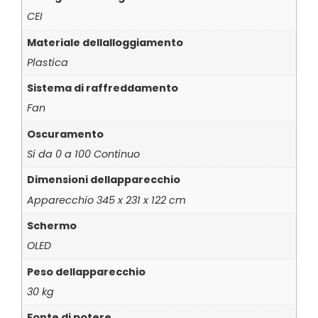
CEI
Materiale dellalloggiamento
Plastica
Sistema di raffreddamento
Fan
Oscuramento
Si da 0 a 100 Continuo
Dimensioni dellapparecchio
Apparecchio 345 x 231 x 122 cm
Schermo
OLED
Peso dellapparecchio
30 kg
Fonte di potere