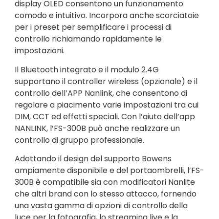
display OLED consentono un funzionamento
comodo e intuitivo. Incorpora anche scorciatoie
per i preset per semplificare i processi di
controllo richiamando rapidamente le
impostazioni.
Il Bluetooth integrato e il modulo 2.4G
supportano il controller wireless (opzionale) e il
controllo dell’APP Nanlink, che consentono di
regolare a piacimento varie impostazioni tra cui
DIM, CCT ed effetti speciali. Con l’aiuto dell’app
NANLINK, l’FS-300B può anche realizzare un
controllo di gruppo professionale.
Adottando il design del supporto Bowens
ampiamente disponibile e del portaombrelli, l’FS-
300B è compatibile sia con modificatori Nanlite
che altri brand con lo stesso attacco, fornendo
una vasta gamma di opzioni di controllo della
luce per la fotografia, lo streaming live e la