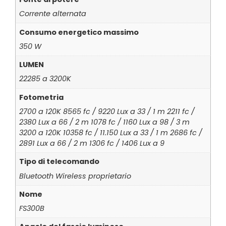
Corrente alternata
Consumo energetico massimo
350 W
LUMEN
22285 a 3200K
Fotometria
2700 a 120K 8565 fc / 9220 Lux a 33 / 1 m 2211 fc /
2380 Lux a 66 / 2 m 1078 fc / 1160 Lux a 98 / 3 m
3200 a 120K 10358 fc / 11.150 Lux a 33 / 1 m 2686 fc /
2891 Lux a 66 / 2 m 1306 fc / 1406 Lux a 9
Tipo di telecomando
Bluetooth Wireless proprietario
Nome
FS300B