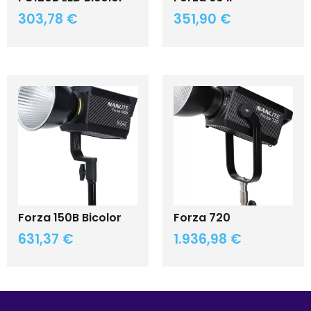
303,78
€
351,90
€
Forza 150B Bicolor
Forza 720
631,37
€
1.936,98
€