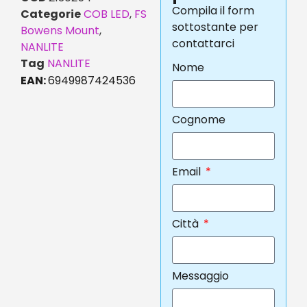
Compila il form
Categorie
COB LED
,
FS
sottostante per
Bowens Mount
,
contattarci
NANLITE
Tag
NANLITE
Nome
EAN:
6949987424536
Cognome
Email
Città
Messaggio