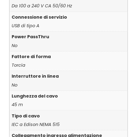
Da 100 a 240 V CA 50/60 Hz
Connessione di servizio
USB di tipo A
Power PassThru
No
Fattore di forma
Torcia
Interruttore in linea
No
Lunghezza del cavo
45 m
Tipo di cavo
IEC a Edison NEMA 515
Collegamento ingresso alimentazione