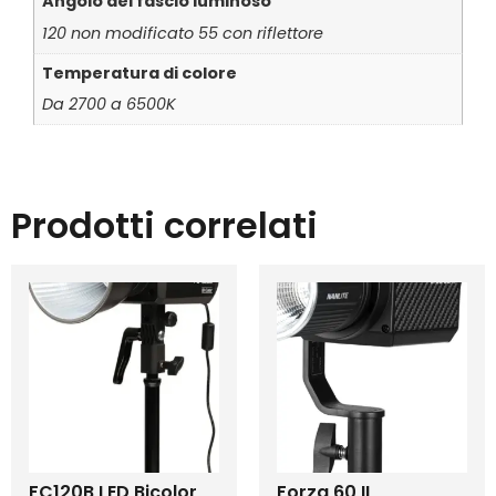
Angolo del fascio luminoso
120 non modificato 55 con riflettore
Temperatura di colore
Da 2700 a 6500K
Prodotti correlati
FC120B LED Bicolor
Forza 60 II