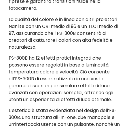
riprese e garantirà transizioni fluide nella
fotocamera.
La qualità del colore è in linea con altri proiettori
Nanlite con un CRI medio di 96 e un TLCI medio di
97, assicurando che l’FS-300B consentirà ai
creatori di catturare i colori con alta fedeltà e
naturalezza.
FS-300B ha 12 effetti pratici integrati che
possono essere regolati in base a luminosità,
temperatura colore e velocità. Ciò consente
all’FS-300B di essere utiizzato in una vasta
gamma di scenari per simulare effetti di luce
avanzati con operazioni semplici, offrendo agli
utenti un’esperienza di effetti di luce ottimale.
L’estetica è stata evidenziata nel design dell’FS-
300B, una struttura all-in-one, due manopole e
un’interfaccia utente con un pulsante, nonché un