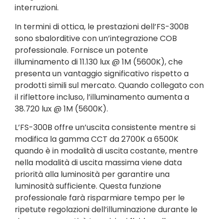
interruzioni.
In termini di ottica, le prestazioni dell’FS-300B
sono sbalorditive con un’integrazione COB
professionale. Fornisce un potente
illuminamento di 11.130 lux @ 1M (5600K), che
presenta un vantaggio significativo rispetto a
prodotti simili sul mercato. Quando collegato con
il riflettore incluso, l’illuminamento aumenta a
38.720 lux @ 1M (5600K).
L’FS-300B offre un’uscita consistente mentre si
modifica la gamma CCT da 2700K a 6500K
quando è in modalità di uscita costante, mentre
nella modalità di uscita massima viene data
priorità alla luminosità per garantire una
luminosità sufficiente. Questa funzione
professionale farà risparmiare tempo per le
ripetute regolazioni dell’illuminazione durante le