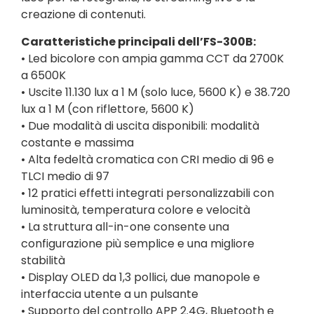
creazione di contenuti.
Caratteristiche principali dell’FS-300B:
• Led bicolore con ampia gamma CCT da 2700K
a 6500K
• Uscite 11.130 lux a 1 M (solo luce, 5600 K) e 38.720
lux a 1 M (con riflettore, 5600 K)
• Due modalità di uscita disponibili: modalità
costante e massima
• Alta fedeltà cromatica con CRI medio di 96 e
TLCI medio di 97
• 12 pratici effetti integrati personalizzabili con
luminosità, temperatura colore e velocità
• La struttura all-in-one consente una
configurazione più semplice e una migliore
stabilità
• Display OLED da 1,3 pollici, due manopole e
interfaccia utente a un pulsante
• Supporto del controllo APP 2.4G, Bluetooth e