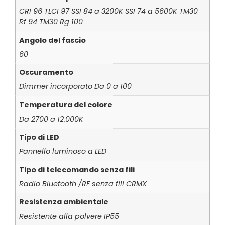
CRI 96 TLCI 97 SSI 84 a 3200K SSI 74 a 5600K TM30
Rf 94 TM30 Rg 100
Angolo del fascio
60
Oscuramento
Dimmer incorporato Da 0 a 100
Temperatura del colore
Da 2700 a 12.000K
Tipo di LED
Pannello luminoso a LED
Tipo di telecomando senza fili
Radio Bluetooth /RF senza fili CRMX
Resistenza ambientale
Resistente alla polvere IP55