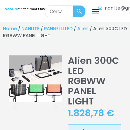
nanlite@gr
Home
/
NANLITE
/
PANNELLI LED
/
Alien
/ Alien 300C LED
RGBWW PANEL LIGHT
Alien 300C
LED
RGBWW
PANEL
LIGHT
1.828,78
€