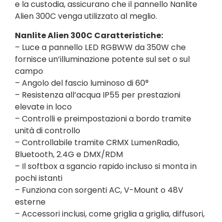
e la custodia, assicurano che il pannello Nanlite
Alien 300C venga utilizzato al meglio.
Nanlite Alien 300C Caratteristiche:
– Luce a pannello LED RGBWW da 350W che
fornisce un’illuminazione potente sul set o sul
campo
– Angolo del fascio luminoso di 60°
– Resistenza all’acqua IP55 per prestazioni
elevate in loco
– Controlli e preimpostazioni a bordo tramite
unità di controllo
– Controllabile tramite CRMX LumenRadio,
Bluetooth, 2.4G e DMX/RDM
– Il softbox a sgancio rapido incluso si monta in
pochi istanti
– Funziona con sorgenti AC, V-Mount o 48V
esterne
– Accessori inclusi, come griglia a griglia, diffusori,