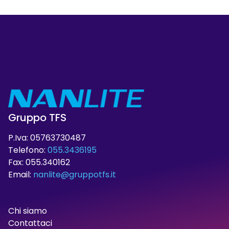
Gruppo TFS
P.Iva: 05763730487
Telefono:
055.3436195
Fax: 055.340162
Email:
nanlite@gruppotfs.it
Chi siamo
Contattaci