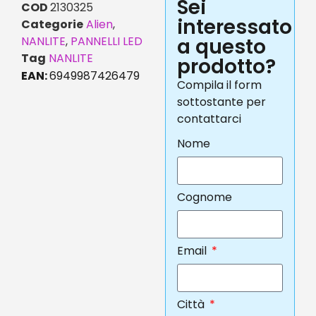
Sei
COD
2130325
interessato
Categorie
Alien
,
NANLITE
,
PANNELLI LED
a questo
Tag
NANLITE
prodotto?
EAN:
6949987426479
Compila il form
sottostante per
contattarci
Nome
Cognome
Email
Città