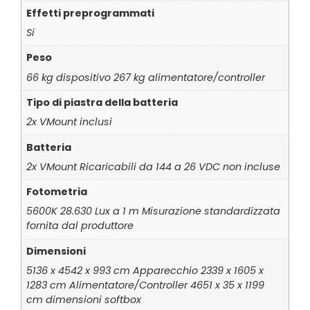
Effetti preprogrammati
Si
Peso
66 kg dispositivo 267 kg alimentatore/controller
Tipo di piastra della batteria
2x VMount inclusi
Batteria
2x VMount Ricaricabili da 144 a 26 VDC non incluse
Fotometria
5600K 28.630 Lux a 1 m Misurazione standardizzata
fornita dal produttore
Dimensioni
5136 x 4542 x 993 cm Apparecchio 2339 x 1605 x
1283 cm Alimentatore/Controller 4651 x 35 x 1199
cm dimensioni softbox