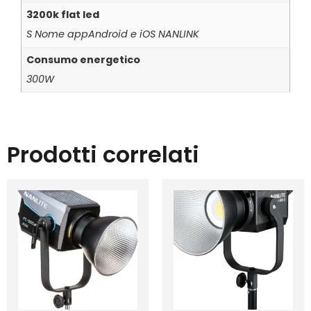
3200k flat led
S Nome appAndroid e iOS NANLINK
Consumo energetico
300W
Prodotti correlati