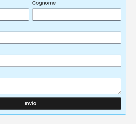
Cognome
Invia