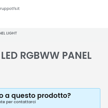
ruppotfs.it
NEL LIGHT
C LED RGBWW PANEL
to a questo prodotto?
nte per contattarci