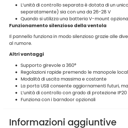
L’unità di controllo separata è dotata di un un
separatamente) sia con una da 26-28 V
Quando si utilizza una batteria V-mount opzional
Funzionamento silenzioso della ventola
Il pannello funziona in modo silenzioso grazie alle di
al rumore.
Altri vantaggi
Supporto girevole a 360°
Regolazioni rapide premendo le manopole local
Modalità di uscita massima e costante
La porta USB consente aggiornamenti futuri, ma 
L’unità di controllo con grado di protezione IP
Funziona con i barndoor opzionali
Informazioni aggiuntive