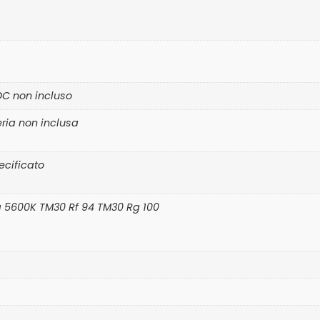
DC non incluso
ria non inclusa
ecificato
 a 5600K TM30 Rf 94 TM30 Rg 100