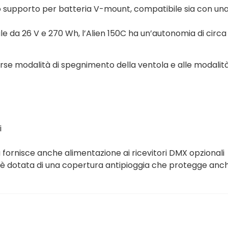
ico supporto per batteria V-mount, compatibile sia con una
e da 26 V e 270 Wh, l’Alien 150C ha un’autonomia di circa 
verse modalità di spegnimento della ventola e alle modalità
i
fornisce anche alimentazione ai ricevitori DMX opzionali
20 è dotata di una copertura antipioggia che protegge an