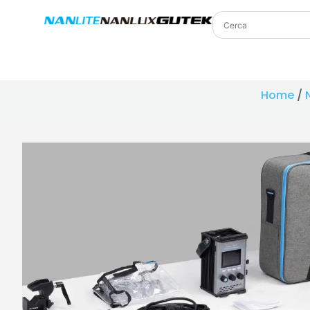
Home
/