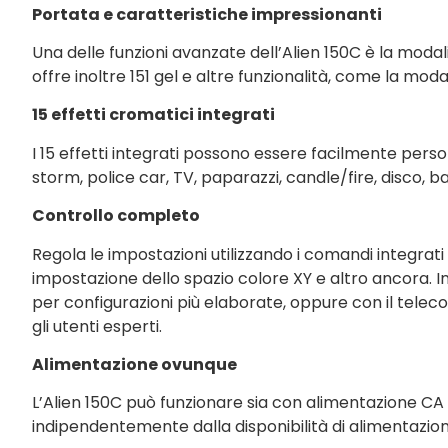
Portata e caratteristiche impressionanti
Una delle funzioni avanzate dell’Alien 150C è la modal
offre inoltre 151 gel e altre funzionalità, come la modal
15 effetti cromatici integrati
I 15 effetti integrati possono essere facilmente person
storm, police car, TV, paparazzi, candle/fire, disco, b
Controllo completo
Regola le impostazioni utilizzando i comandi integrati
impostazione dello spazio colore XY e altro ancora. I
per configurazioni più elaborate, oppure con il te
gli utenti esperti.
Alimentazione ovunque
L’Alien 150C può funzionare sia con alimentazione CA 
indipendentemente dalla disponibilità di alimentazion