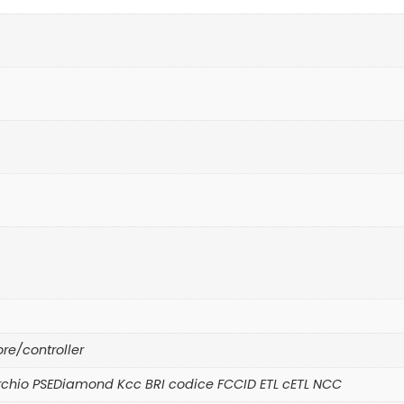
re/controller
rchio PSEDiamond Kcc BRI codice FCCID ETL cETL NCC