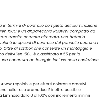
 in termini di controllo completo dell’illuminazione
 l’Alien 150C è un apparecchio RGBWW compatto da
tato tramite corrente alternata, una batteria
oiché le opzioni di controllo del pannello coprono i
io. Oltre al softbox che consente un montaggio e
o dell’Alien 150C è classificato IP55 per la
una copertura antipioggia inclusa nella confezione.
GBWW regolabile per effetti colorati e creativi.
ne nella resa cromatica. È inoltre possibile
à luminosa dallo 0 al 100% con incrementi minimi