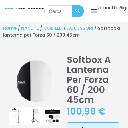
nanlite@gr
Home
/
NANLITE
/
COB LED
/
ACCESSORI
/ Softbox a
lanterna per Forza 60 / 200 45cm
Softbox A
Lanterna
Per Forza
60 / 200
45cm
100,98
€