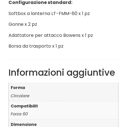
Configurazione standard:
Softbox a lanterna LT-FMM-60 x 1 pz
Gonne x 2 pz
Adattatore per attacco Bowens x 1 pz
Borsa da trasporto x 1 pz
Informazioni aggiuntive
Forma
Circolare
Compatibilit
Forza 60
Dimensione