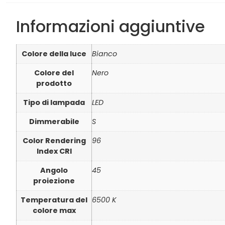
Informazioni aggiuntive
Colore della luce
Bianco
Colore del
Nero
prodotto
Tipo di lampada
LED
Dimmerabile
S
Color Rendering
96
Index CRI
Angolo
45
proiezione
Temperatura del
6500 K
colore max