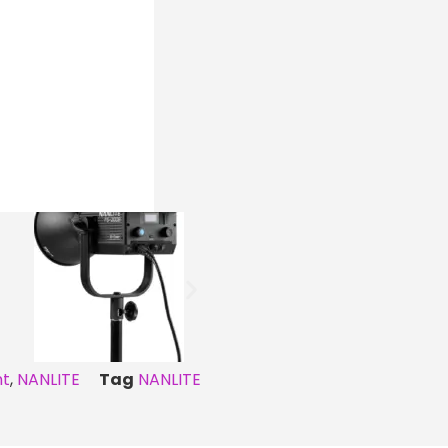
nt
,
NANLITE
Tag
NANLITE