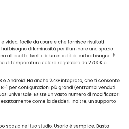
 video, facile da usare e che fornisce risultati
 hai bisogno di luminosità per illuminare uno spazio
 all’esatto livello di luminosità di cui hai bisogno. È
amma di temperatura colore regolabile da 2700K a
OS e Android. Ha anche 2.4G integrato, che ti consente
B-1 per configurazioni più grandi (entrambi venduti
asi universale. Esiste un vasto numero di modificatori
 esattamente come la desideri. Inoltre, un supporto
o spazio nel tuo studio. Usarlo è semplice. Basta