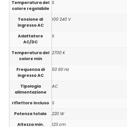
Temperatura del
S
colore regolabile
Tensione di
100 240 V
ingresso AC
Adattatore
S
AC/DC
Temperatura del
2700 K
colore min
Frequenza di
50 60 Hz
ingresso AC
Tipologia
AC
alimentazione
riflettore incluso
S
Potenza totale
220 W
Altezza min.
123 cm