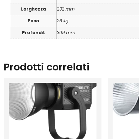
Larghezza
232 mm
Peso
26 kg
Profondit
309 mm
Prodotti correlati