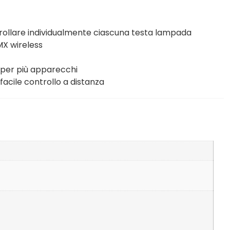
trollare individualmente ciascuna testa lampada
MX wireless
 per più apparecchi
facile controllo a distanza