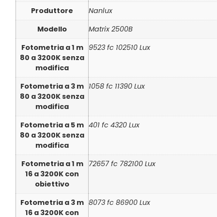
Produttore
Nanlux
Modello
Matrix 2500B
Fotometria a 1 m
9523 fc 102510 Lux
80 a 3200K senza
modifica
Fotometria a 3 m
1058 fc 11390 Lux
80 a 3200K senza
modifica
Fotometria a 5 m
401 fc 4320 Lux
80 a 3200K senza
modifica
Fotometria a 1 m
72657 fc 782100 Lux
16 a 3200K con
obiettivo
Fotometria a 3 m
8073 fc 86900 Lux
16 a 3200K con