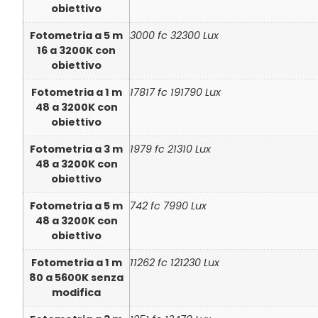
obiettivo
Fotometria a 5 m
3000 fc 32300 Lux
16 a 3200K con
obiettivo
Fotometria a 1 m
17817 fc 191790 Lux
48 a 3200K con
obiettivo
Fotometria a 3 m
1979 fc 21310 Lux
48 a 3200K con
obiettivo
Fotometria a 5 m
742 fc 7990 Lux
48 a 3200K con
obiettivo
Fotometria a 1 m
11262 fc 121230 Lux
80 a 5600K senza
modifica