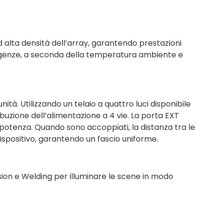
ad alta densità dell’array, garantendo prestazioni
esigenze, a seconda della temperatura ambiente e
ità. Utilizzando un telaio a quattro luci disponibile
buzione dell’alimentazione a 4 vie. La porta EXT
 potenza. Quando sono accoppiati, la distanza tra le
dispositivo, garantendo un fascio uniforme.
losion e Welding per illuminare le scene in modo