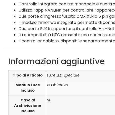
Controllo integrato con tre manopole e quattro 
Utilizza l’app NANLINK per controllare l’appare
Due porte di ingresso/uscita DMX XLR a 5 pin g
Il modulo TimoTwo integrato permette di connett
Due porte RJ45 supportano il controllo Art-Ne
La compatibilità NFC consente una connessione 
Il controller cablato, disponibile separatamente,
Informazioni aggiuntive
Tipo di Articolo
Luce LED Speciale
Modulo Luce
1x Obiettivo
Incluso
Case di
Si
Archiviazione
Incluso