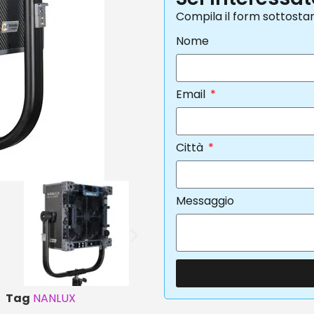
Compila il form sottosta
Nome
Email
Città
Messaggio
Tag
NANLUX