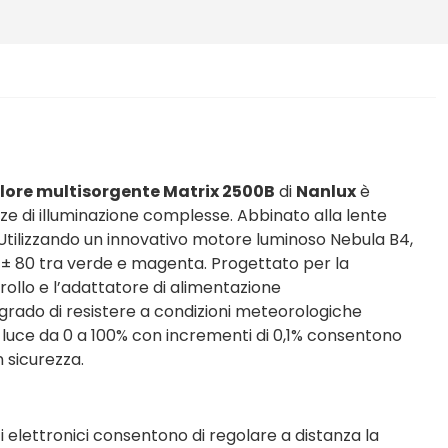
olore multisorgente Matrix 2500B
di
Nanlux
è
nze di illuminazione complesse. Abbinato alla lente
 Utilizzando un innovativo motore luminoso Nebula B4,
± 80 tra verde e magenta. Progettato per la
rollo e l’adattatore di alimentazione
 grado di resistere a condizioni meteorologiche
la luce da 0 a 100% con incrementi di 0,1% consentono
n sicurezza.
ti elettronici consentono di regolare a distanza la