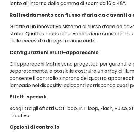
lente all’interno della gamma di zoom da 16 a 48°.
Raffreddamento con flusso d’aria da davanti a 
Grazie a un innovativo sistema di flusso d’aria da dav
stabili. Quattro modalità di ventilazione consentono 
delle necessità di registrazione audio.
Configurazioni multi-apparecchio
Gli apparecchi Matrix sono progettati per garantire pre
separatamente, è possibile costruire un array di illum
consente il controllo sincrono dei quattro apparecchi
lampade nei dispositivi adiacenti corrisponde quasi p
Effetti speciali
Scegli tra gli effetti CCT loop, INT loop, Flash, Pulse
creativo.
Opzioni di controllo