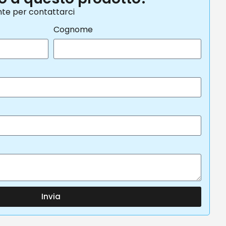
nte per contattarci
Cognome
Invia