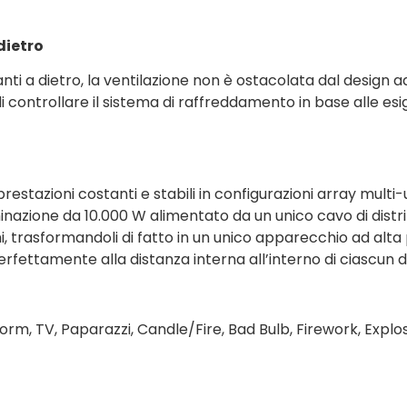
dietro
anti a dietro, la ventilazione non è ostacolata dal design 
di controllare il sistema di raffreddamento in base alle 
stazioni costanti e stabili in configurazioni array multi-un
inazione da 10.000 W alimentato da un unico cavo di distri
, trasformandoli di fatto in un unico apparecchio ad alta
erfettamente alla distanza interna all’interno di ciascun 
, Storm, TV, Paparazzi, Candle/Fire, Bad Bulb, Firework, Exp