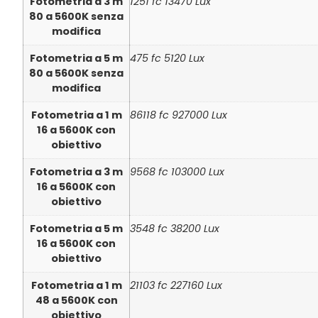
Fotometria a 3 m
1251 fc 13470 Lux
80 a 5600K senza
modifica
Fotometria a 5 m
475 fc 5120 Lux
80 a 5600K senza
modifica
Fotometria a 1 m
86118 fc 927000 Lux
16 a 5600K con
obiettivo
Fotometria a 3 m
9568 fc 103000 Lux
16 a 5600K con
obiettivo
Fotometria a 5 m
3548 fc 38200 Lux
16 a 5600K con
obiettivo
Fotometria a 1 m
21103 fc 227160 Lux
48 a 5600K con
obiettivo