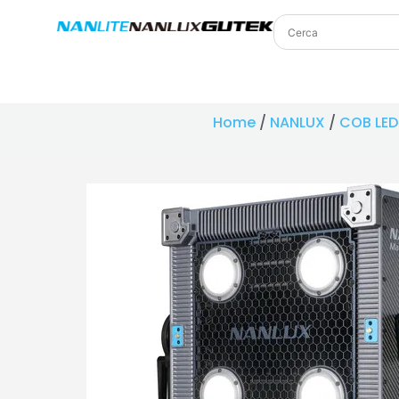
Home
/
NANLUX
/
COB LED