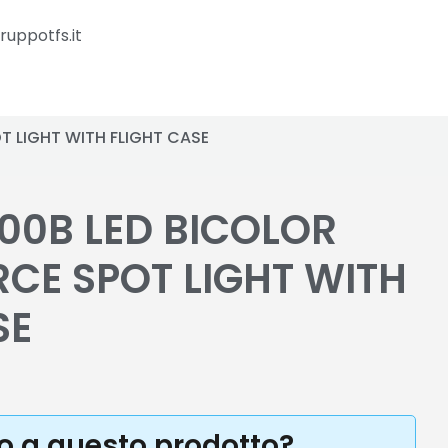
ruppotfs.it
T LIGHT WITH FLIGHT CASE
00B LED BICOLOR
CE SPOT LIGHT WITH
SE
to a questo prodotto?