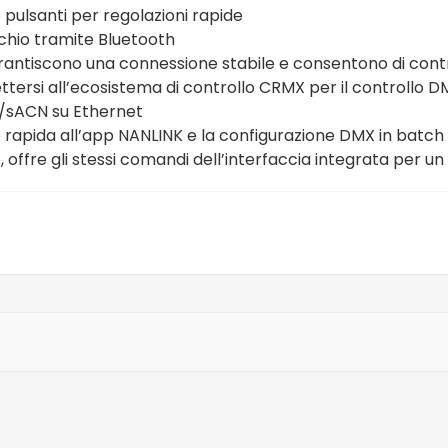
pulsanti per regolazioni rapide
cchio tramite Bluetooth
arantiscono una connessione stabile e consentono di con
ersi all’ecosistema di controllo CRMX per il controllo D
t/sACN su Ethernet
rapida all’app NANLINK e la configurazione DMX in batch
 offre gli stessi comandi dell’interfaccia integrata per un 