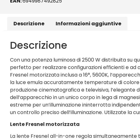
EAN:
6949987492825
Descrizione
Informazioni aggiuntive
Descrizione
Con una potenza luminosa di 2500 W distribuita su qu
perfetto per realizzare configurazioni efficienti e ad
Fresnel motorizzata inclusa a 16°, 5600K, l’apparecch
la luce emula accuratamente temperature di colore 
produzione cinematografica e televisiva, l’elegante d
dell’apparecchio in un unico corpo in lega di magnes
estreme per un’illuminazione ininterrotta indipendent
un controllo preciso dell’illuminazione. Utilizzate la 
Lente Fresnel motorizzata
La lente Fresnel all-in-one regola simultaneamente tutt