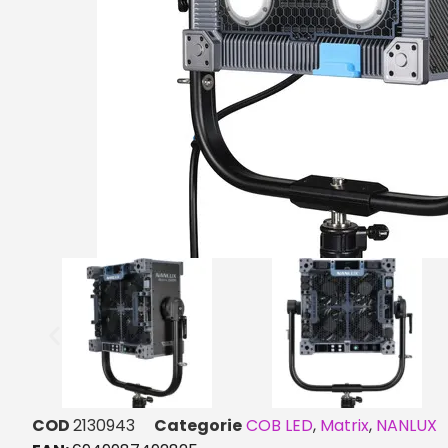
COD
2130943
Categorie
COB LED
,
Matrix
,
NANLUX