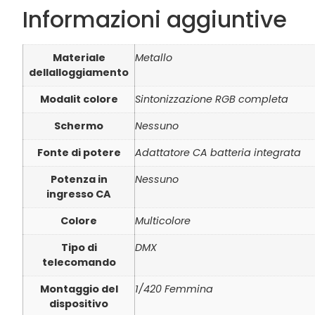
Informazioni aggiuntive
Materiale
Metallo
dellalloggiamento
Modalit colore
Sintonizzazione RGB completa
Schermo
Nessuno
Fonte di potere
Adattatore CA batteria integrata
Potenza in
Nessuno
ingresso CA
Colore
Multicolore
Tipo di
DMX
telecomando
Montaggio del
1/420 Femmina
dispositivo