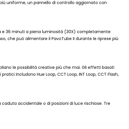
più uniforme, un pannello di controllo aggiornato con
 1 ora e 36 minuti a piena luminosità (30X) completamente
uso, che può alimentare il PavoTube II durante le riprese più
pliano le possibilità creative più che mai. Gli effetti basati
tti pratici includono Hue Loop, CCT Loop, INT Loop, CCT Flash,
caduta accidentale o di posizioni di luce rischiose. Tre