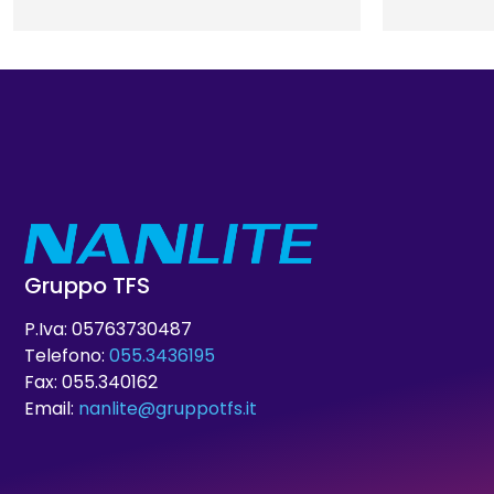
Gruppo TFS
P.Iva: 05763730487
Telefono:
055.3436195
Fax: 055.340162
Email:
nanlite@gruppotfs.it