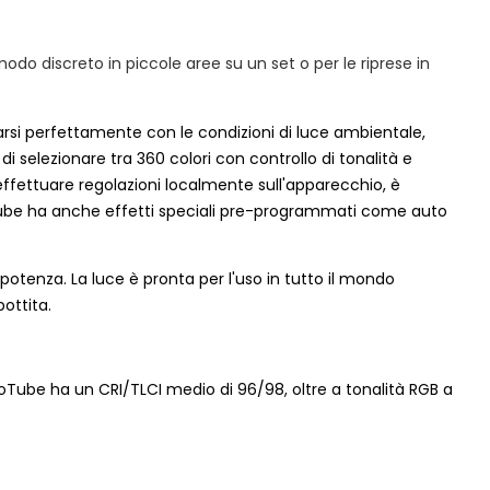
modo discreto in piccole aree su un set o per le riprese in
rarsi perfettamente con le condizioni di luce ambientale,
i selezionare tra 360 colori con controllo di tonalità e
 effettuare regolazioni localmente sull'apparecchio, è
voTube ha anche effetti speciali pre-programmati come auto
otenza. La luce è pronta per l'uso in tutto il mondo
ottita.
oTube ha un CRI/TLCI medio di 96/98, oltre a tonalità RGB a