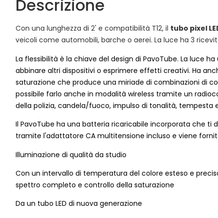
Descrizione
Con una lunghezza di 2' e compatibilità T12, il
tubo pixel L
veicoli come automobili, barche o aerei. La luce ha 3 ricevit
La flessibilità è la chiave del design di PavoTube. La luce 
abbinare altri dispositivi o esprimere effetti creativi. Ha a
saturazione che produce una miriade di combinazioni di color
possibile farlo anche in modalità wireless tramite un radi
della polizia, candela/fuoco, impulso di tonalità, tempesta 
Il PavoTube ha una batteria ricaricabile incorporata che ti
tramite l'adattatore CA multitensione incluso e viene fornit
Illuminazione di qualità da studio
Con un intervallo di temperatura del colore esteso e preci
spettro completo e controllo della saturazione
Da un tubo LED di nuova generazione