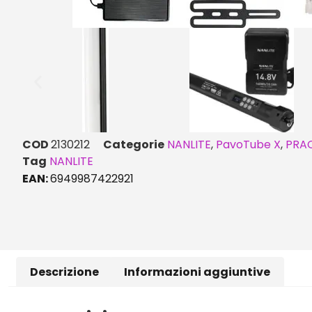
COD
2130212
Categorie
NANLITE
,
PavoTube X
,
PRAC
Tag
NANLITE
EAN:
6949987422921
Descrizione
Informazioni aggiuntive