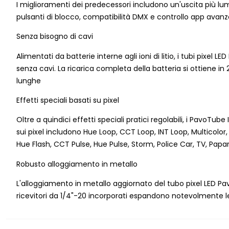
I miglioramenti dei predecessori includono un'uscita più lu
pulsanti di blocco, compatibilità DMX e controllo app avan
Senza bisogno di cavi
Alimentati da batterie interne agli ioni di litio, i tubi pix
senza cavi. La ricarica completa della batteria si ottiene in
lunghe
Effetti speciali basati su pixel
Oltre a quindici effetti speciali pratici regolabili, i PavoTube
sui pixel includono Hue Loop, CCT Loop, INT Loop, Multicolor,
Hue Flash, CCT Pulse, Hue Pulse, Storm, Police Car, TV, Papar
Robusto alloggiamento in metallo
L'alloggiamento in metallo aggiornato del tubo pixel LED Pav
ricevitori da 1/4"-20 incorporati espandono notevolmente l