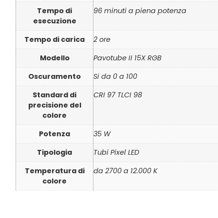
Tempo di
96 minuti a piena potenza
esecuzione
Tempo di carica
2 ore
Modello
Pavotube II 15X RGB
Oscuramento
Si da 0 a 100
Standard di
CRI 97 TLCI 98
precisione del
colore
Potenza
35 W
Tipologia
Tubi Pixel LED
Temperatura di
da 2700 a 12.000 K
colore