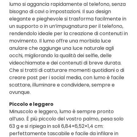
lumo si aggancia rapidamente al telefono, senza
bisogno di cavi o impostazioni. Il suo design
elegante e pieghevole si trasforma facilmente in
un supporto o in un’impugnatura per il telefono,
rendendolo ideale per la creazione di contenuti in
movimento. Il lumo offre una morbida luce
anulare che aggiunge una luce naturale agli
occhi, migliorando la qualità dei selfie, delle
videochiamate e dei contenuti di breve durata.
Che si tratti di catturare momenti quotidiani o di
creare post per i social media, con lumo è facile
scattare, illuminare e condividere, sempre e
ovunque.
Piccolo e leggero
Minuscolo e leggero, lumo è sempre pronto
all’uso. È più piccolo del vostro palmo, pesa solo
63 g e si ripiega in soli 6,84×6,52×1,4 cm:
perfettamente tascabile e facile da infilare in