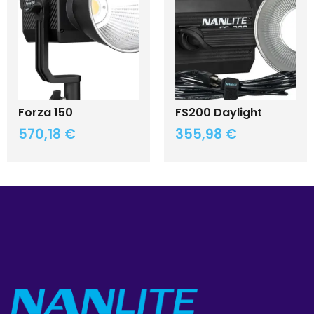
Forza 150
FS200 Daylight
570,18
€
355,98
€