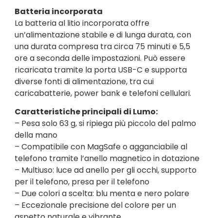
Batteria incorporata
La batteria al litio incorporata offre
un’alimentazione stabile e di lunga durata, con
una durata compresa tra circa 75 minuti e 5,5
ore a seconda delle impostazioni. Può essere
ricaricata tramite la porta USB-C e supporta
diverse fonti di alimentazione, tra cui
caricabatterie, power bank e telefoni cellulari.
Caratteristiche principali di Lumo:
– Pesa solo 63 g, si ripiega più piccolo del palmo
della mano
– Compatibile con MagSafe o agganciabile al
telefono tramite l’anello magnetico in dotazione
– Multiuso: luce ad anello per gli occhi, supporto
per il telefono, presa per il telefono
– Due colori a scelta: blu menta e nero polare
– Eccezionale precisione del colore per un
aspetto naturale e vibrante