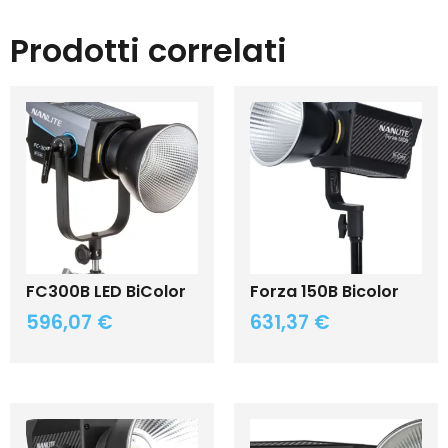
Prodotti correlati
FC300B LED BiColor
Forza 150B Bicolor
596,07
€
631,37
€