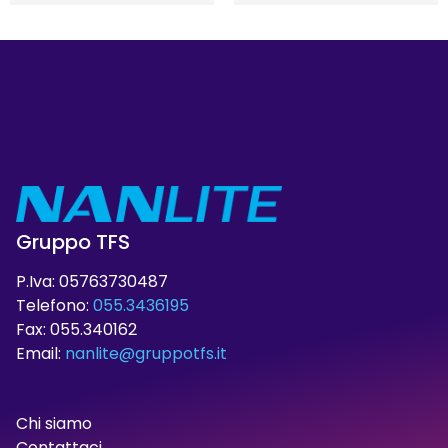
Gruppo TFS
P.Iva: 05763730487
Telefono:
055.3436195
Fax: 055.340162
Email:
nanlite@gruppotfs.it
Chi siamo
Contattaci