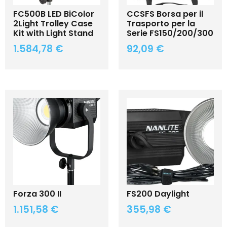
FC500B LED BiColor
CCSFS Borsa per il
2Light Trolley Case
Trasporto per la
Kit with Light Stand
Serie FS150/200/300
1.584,78
€
92,09
€
Forza 300 II
FS200 Daylight
1.151,58
€
355,98
€