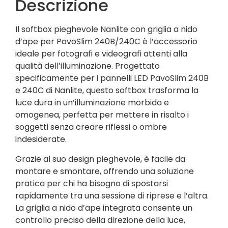
Descrizione
Il softbox pieghevole Nanlite con griglia a nido
d’ape per PavoSlim 240B/240C è l’accessorio
ideale per fotografi e videografi attenti alla
qualità dell’illuminazione. Progettato
specificamente per i pannelli LED PavoSlim 240B
e 240C di Nanlite, questo softbox trasforma la
luce dura in un’illuminazione morbida e
omogenea, perfetta per mettere in risalto i
soggetti senza creare riflessi o ombre
indesiderate.
Grazie al suo design pieghevole, è facile da
montare e smontare, offrendo una soluzione
pratica per chi ha bisogno di spostarsi
rapidamente tra una sessione di riprese e l’altra.
La griglia a nido d’ape integrata consente un
controllo preciso della direzione della luce,