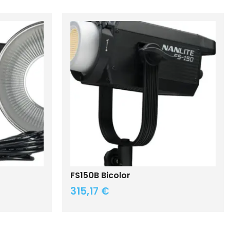
FS150B Bicolor
315,17
€