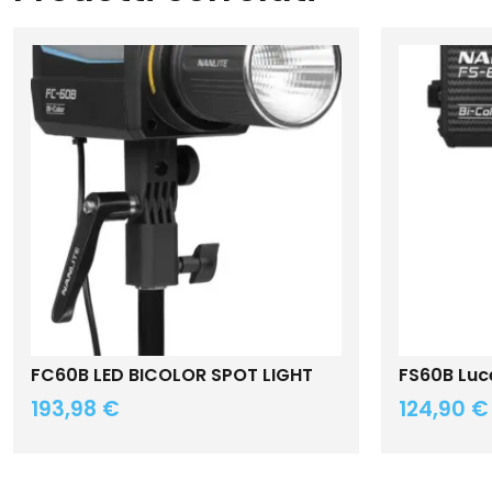
FC60B LED BICOLOR SPOT LIGHT
FS60B Luce
193,98
€
124,90
€