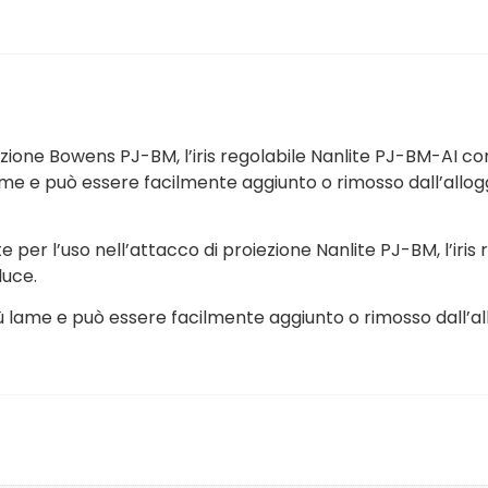
ione Bowens PJ-BM, l’iris regolabile Nanlite PJ-BM-AI cons
 lame e può essere facilmente aggiunto o rimosso dall’all
er l’uso nell’attacco di proiezione Nanlite PJ-BM, l’iris 
luce.
ù lame e può essere facilmente aggiunto o rimosso dall’a