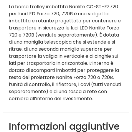
La borsa trolley imbottita Nanlite CC-ST-FZ720
per luci LED Forza 720, 720B è una valigetta
imbottita e rotante progettata per contenere e
trasportare in sicurezza le luci LED Nanlite Forza
720 e 720B (vendute separatamente). È dotata
di una maniglia telescopica che si estende e si
ritrae, di una seconda maniglia superiore per
trasportare la valigia in verticale e di cinghie sui
lati per trasportarla in orizzontale. L’interno è
dotato di scomparti imbottiti per proteggere la
testa del proiettore Nanlite Forza 720 o 720B,
l’unità di controllo, il riflettore, i cavi (tutti venduti
separatamente) e di una tasca a rete con
cerniera all’interno del rivestimento.
Informazioni aggiuntive