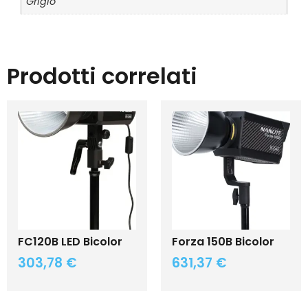
Grigio
Prodotti correlati
FC120B LED Bicolor
Forza 150B Bicolor
303,78
€
631,37
€