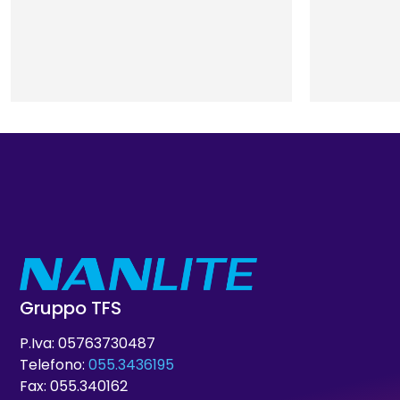
Gruppo TFS
P.Iva: 05763730487
Telefono:
055.3436195
Fax: 055.340162