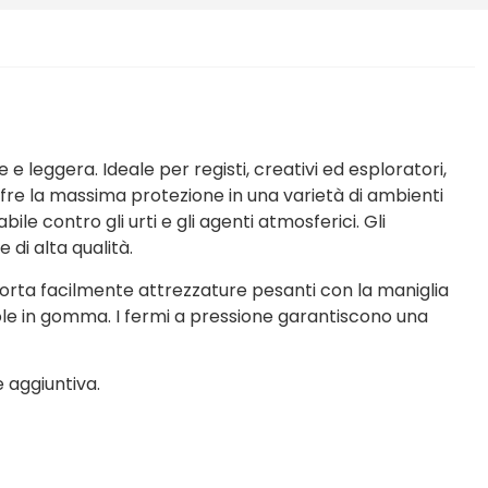
 e leggera. Ideale per registi, creativi ed esploratori,
ffre la massima protezione in una varietà di ambienti
le contro gli urti e gli agenti atmosferici. Gli
di alta qualità.
sporta facilmente attrezzature pesanti con la maniglia
ole in gomma. I fermi a pressione garantiscono una
e aggiuntiva.