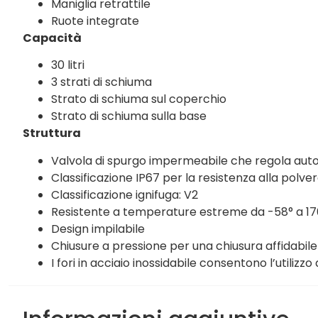
Maniglia retrattile
Ruote integrate
Capacità
30 litri
3 strati di schiuma
Strato di schiuma sul coperchio
Strato di schiuma sulla base
Struttura
Valvola di spurgo impermeabile che regola auto
Classificazione IP67 per la resistenza alla polve
Classificazione ignifuga: V2
Resistente a temperature estreme da -58° a 17
Design impilabile
Chiusure a pressione per una chiusura affidabile
I fori in acciaio inossidabile consentono l’utilizzo 