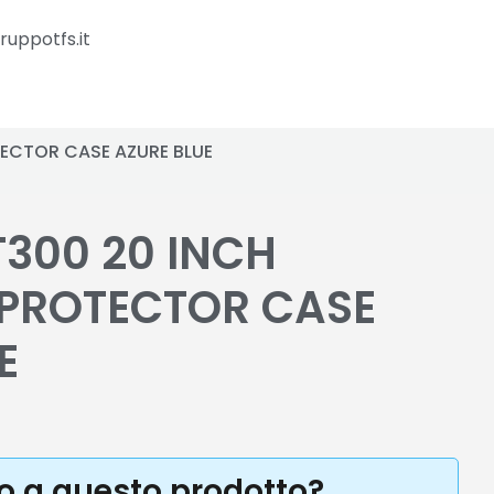
ruppotfs.it
ECTOR CASE AZURE BLUE
T300 20 INCH
PROTECTOR CASE
E
to a questo prodotto?