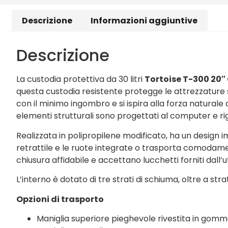
Descrizione
Informazioni aggiuntive
Descrizione
La custodia protettiva da 30 litri
Tortoise T-300 20″
questa custodia resistente protegge le attrezzature s
con il minimo ingombro e si ispira alla forza naturale d
elementi strutturali sono progettati al computer e rig
Realizzata in polipropilene modificato, ha un design i
retrattile e le ruote integrate o trasporta comodame
chiusura affidabile e accettano lucchetti forniti dall
L’interno è dotato di tre strati di schiuma, oltre a st
Opzioni di trasporto
Maniglia superiore pieghevole rivestita in gom