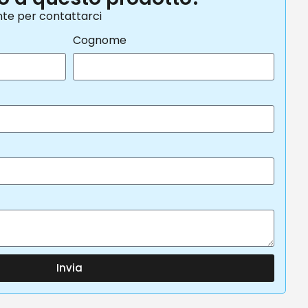
nte per contattarci
Cognome
Invia