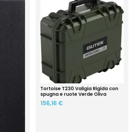
Tortoise T230 Valigia Rigida con
spugna e ruote Verde Oliva
156,16
€