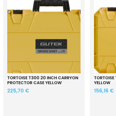
TORTOISE T300 20 INCH CARRYON
TORTOISE
PROTECTOR CASE YELLOW
YELLOW
225,70
€
156,16
€