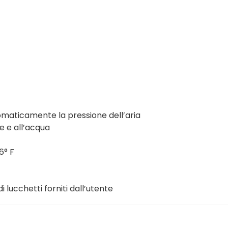
maticamente la pressione dell’aria
re e all’acqua
6° F
di lucchetti forniti dall’utente