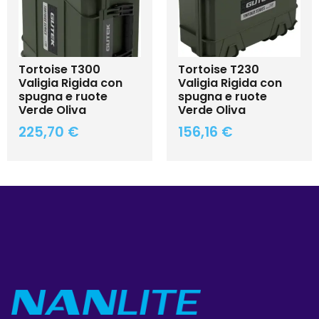
Tortoise T300
Tortoise T230
Valigia Rigida con
Valigia Rigida con
spugna e ruote
spugna e ruote
Verde Oliva
Verde Oliva
225,70
€
156,16
€