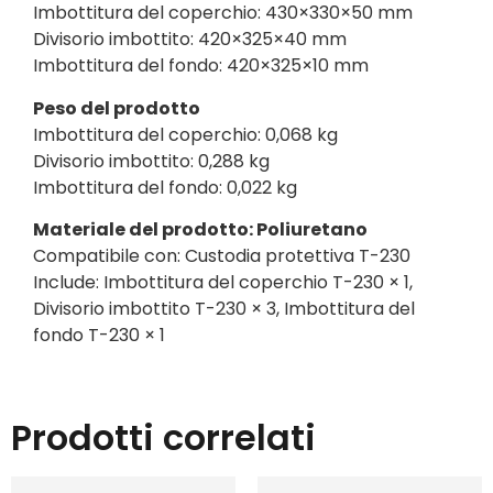
Imbottitura del coperchio: 430×330×50 mm
Divisorio imbottito: 420×325×40 mm
Imbottitura del fondo: 420×325×10 mm
Peso del prodotto
Imbottitura del coperchio: 0,068 kg
Divisorio imbottito: 0,288 kg
Imbottitura del fondo: 0,022 kg
Materiale del prodotto: Poliuretano
Compatibile con: Custodia protettiva T-230
Include: Imbottitura del coperchio T-230 × 1,
Divisorio imbottito T-230 × 3, Imbottitura del
fondo T-230 × 1
Prodotti correlati