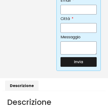
Email
Città
Messaggio
Invia
Descrizione
Descrizione