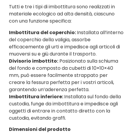
Tutti e tre i tipi di imbottitura sono realizzati in
materiale ecologico ad alta densità, ciascuno
con una funzione specifica:
Imbottitura del coperchio:
Installata all’interno
del coperchio della valigia, assorbe
efficacemente gli urti e impedisce agli articoli di
muoversi su e giù durante il trasporto.
Divisorio imbottito:
Posizionato sulla schiuma
del fondo e composto da cubetti di 10×10×40
mm, può essere facilmente strappato per
creare la fessura perfetta per i vostri articoli,
garantendo un’aderenza perfetta.
Imbottitura inferiore:
Installata sul fondo della
custodia, funge da imbottitura e impedisce agli
oggetti di entrare in contatto diretto con la
custodia, evitando graffi.
Dimensioni del prodotto