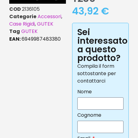
43,92
€
COD
2136105
Categorie
Accessori
,
Case Rigidi
,
GUTEK
Sei
Tag
GUTEK
interessato
EAN:
6949987483380
a questo
prodotto?
Compila il form
sottostante per
contattarci
Nome
Cognome