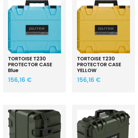
TORTOISE T230
TORTOISE T230
PROTECTOR CASE
PROTECTOR CASE
Blue
YELLOW
156,16
€
156,16
€