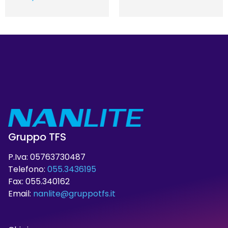
Gruppo TFS
P.Iva: 05763730487
Telefono:
055.3436195
Fax: 055.340162
Email:
nanlite@gruppotfs.it