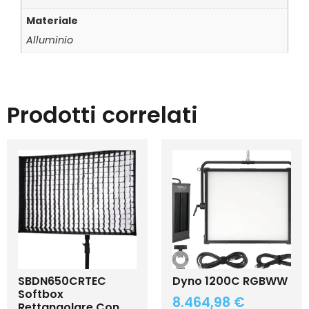
Materiale
Alluminio
Prodotti correlati
SBDN650CRTEC
Dyno 1200C RGBWW
Softbox
8.464,98
€
Rettangolare Con