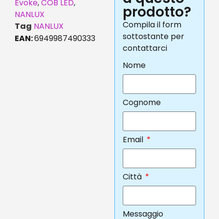
Evoke
,
COB LED
,
prodotto?
NANLUX
Compila il form
Tag
NANLUX
sottostante per
EAN:
6949987490333
contattarci
Nome
Cognome
Email
Città
Messaggio