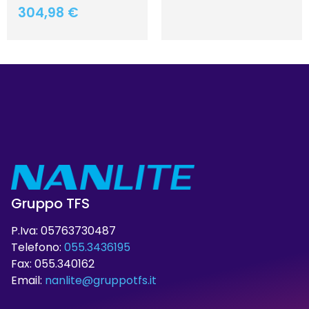
304,98
€
Gruppo TFS
P.Iva: 05763730487
Telefono:
055.3436195
Fax: 055.340162
Email:
nanlite@gruppotfs.it