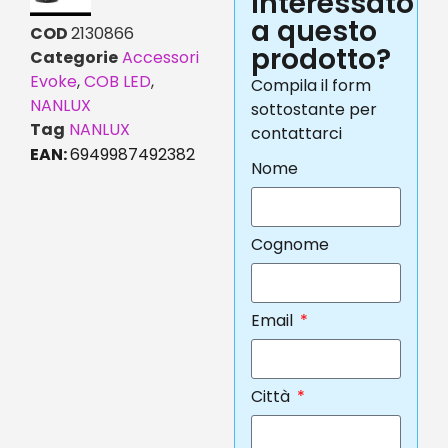
interessato
a questo
COD
2130866
prodotto?
Categorie
Accessori
Evoke
,
COB LED
,
Compila il form
NANLUX
sottostante per
Tag
NANLUX
contattarci
EAN:
6949987492382
Nome
Cognome
Email
Città