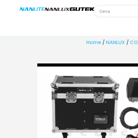
Home
/
NANLUX
/
CO