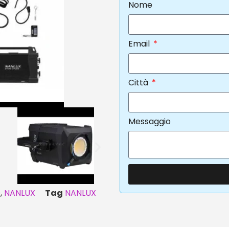
Nome
Email
Città
Messaggio
D
,
NANLUX
Tag
NANLUX