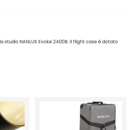
studio NANLUX Evoke 2400B. Il flight case è dotato