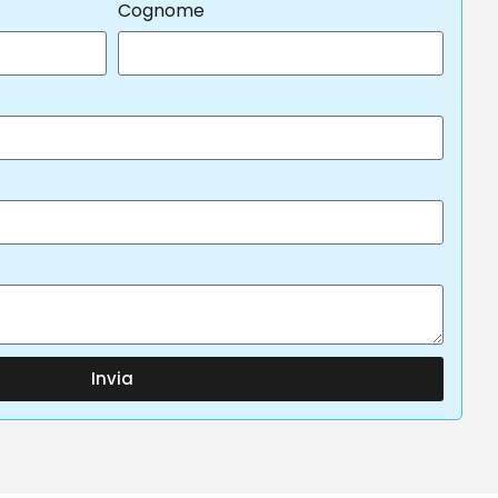
Cognome
Invia