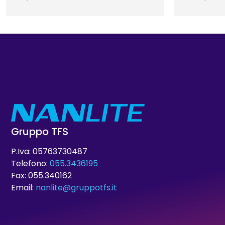
Gruppo TFS
P.Iva: 05763730487
Telefono:
055.3436195
Fax: 055.340162
Email:
nanlite@gruppotfs.it