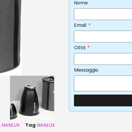
Nome
Email
Città
Messaggio
,
NANLUX
Tag
NANLUX