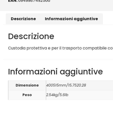
EAN:
6949987492566
Descrizione
Informazioni aggiuntive
Descrizione
Custodia protettiva e per il trasporto compatibile c
Informazioni aggiuntive
Dimensione
400515mm/15.7520.28
Peso
2.54kg/5.6lb