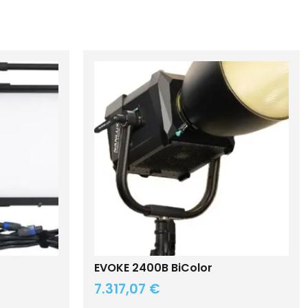
EVOKE 2400B BiColor
7.317,07
€