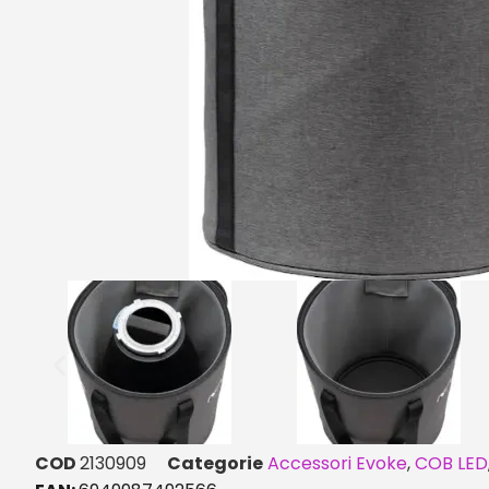
COD
2130909
Categorie
Accessori Evoke
,
COB LED