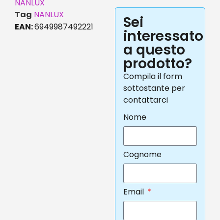
NANLUX
Tag
NANLUX
Sei
EAN:
6949987492221
interessato
a questo
prodotto?
Compila il form
sottostante per
contattarci
Nome
Cognome
Email