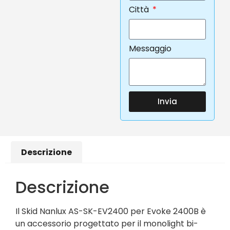
Città
Messaggio
Invia
Descrizione
Descrizione
Il Skid Nanlux AS-SK-EV2400 per Evoke 2400B è
un accessorio progettato per il monolight bi-