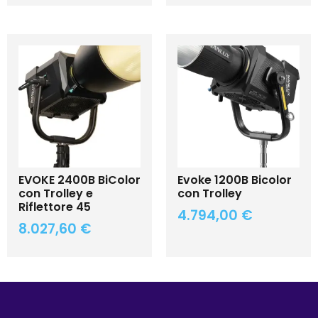
EVOKE 2400B BiColor
Evoke 1200B Bicolor
con Trolley e
con Trolley
Riflettore 45
4.794,00
€
8.027,60
€