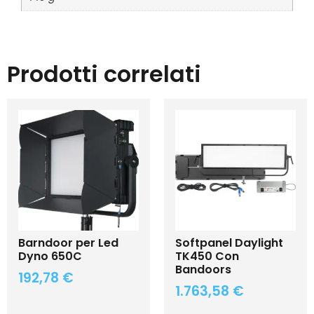
Prodotti correlati
Barndoor per Led
Softpanel Daylight
Dyno 650C
TK450 Con
Bandoors
192,78
€
1.763,58
€