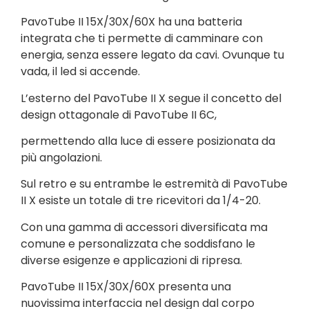
PavoTube II 15X/30X/60X ha una batteria
integrata che ti permette di camminare con
energia, senza essere legato da cavi. Ovunque tu
vada, il led si accende.
L’esterno del PavoTube II X segue il concetto del
design ottagonale di PavoTube II 6C,
permettendo alla luce di essere posizionata da
più angolazioni.
Sul retro e su entrambe le estremità di PavoTube
II X esiste un totale di tre ricevitori da 1/4-20.
Con una gamma di accessori diversificata ma
comune e personalizzata che soddisfano le
diverse esigenze e applicazioni di ripresa.
PavoTube II 15X/30X/60X presenta una
nuovissima interfaccia nel design dal corpo