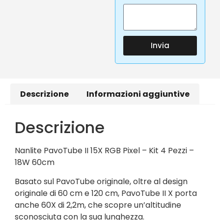
Invia
Descrizione
Informazioni aggiuntive
Descrizione
Nanlite PavoTube II 15X RGB Pixel – Kit 4 Pezzi –
18W 60cm
Basato sul PavoTube originale, oltre al design
originale di 60 cm e 120 cm, PavoTube II X porta
anche 60X di 2,2m, che scopre un’altitudine
sconosciuta con la sua lunghezza.