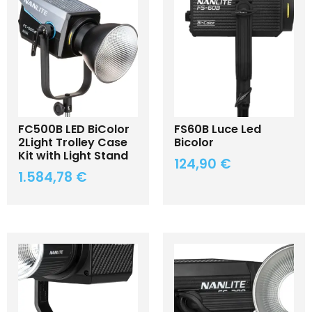
FC500B LED BiColor
FS60B Luce Led
2Light Trolley Case
Bicolor
Kit with Light Stand
124,90
€
1.584,78
€