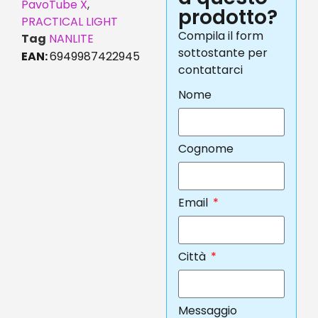
PavoTube X
,
prodotto?
PRACTICAL LIGHT
Compila il form
Tag
NANLITE
sottostante per
EAN:
6949987422945
contattarci
Nome
Cognome
Email
Città
Messaggio