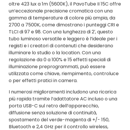
oltre 423 lux a 1m (5600K), il PavoTube II 15C offre
un’eccezionale precisione cromatica con una
gamma di temperature di colore più ampia, da
2700 a 7500K, come dimostrano i punteggi CRI e
TLCI di 97 e 98. Con una lunghezza di 2′, questo
tubo luminoso versatile e leggero è l’ideale per i
registi e i creatori di contenuti che desiderano
illuminare lo studio o la location. Con una
regolazione da 0 a 100% e 15 effetti speciali di
illuminazione preprogrammati, può essere
utilizzata come chiave, riempimento, controluce
o per effetti pratici in camera.
I numerosi miglioramenti includono una ricarica
più rapida tramite l’adattatore AC incluso o una
porta USB-C sul retro dell’apparecchio,
diffusione senza soluzione di continuità,
spostamento del verde-magenta di +/- 150,
Bluetooth e 2,4 GHz per il controllo wireless,