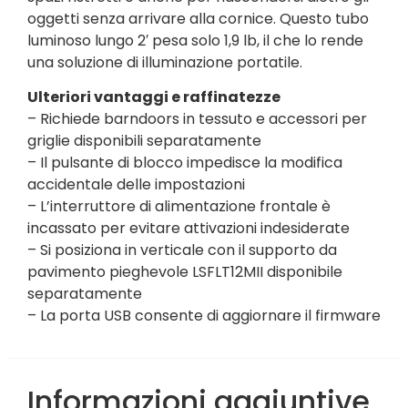
oggetti senza arrivare alla cornice. Questo tubo
luminoso lungo 2′ pesa solo 1,9 lb, il che lo rende
una soluzione di illuminazione portatile.
Ulteriori vantaggi e raffinatezze
– Richiede barndoors in tessuto e accessori per
griglie disponibili separatamente
– Il pulsante di blocco impedisce la modifica
accidentale delle impostazioni
– L’interruttore di alimentazione frontale è
incassato per evitare attivazioni indesiderate
– Si posiziona in verticale con il supporto da
pavimento pieghevole LSFLT12MII disponibile
separatamente
– La porta USB consente di aggiornare il firmware
Informazioni aggiuntive