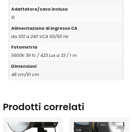
Adattatore/cavo incluso
Si
Alimentazione di ingresso CA
da 100 a 240 VCA 50/60 Hz
Fotometria
5600K 39 fc / 423 Lux a 33 / 1 m
Dimensioni
48 cm/61 cm
Prodotti correlati