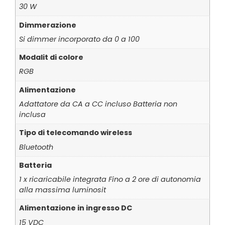
30 W
Dimmerazione
Si dimmer incorporato da 0 a 100
Modalit di colore
RGB
Alimentazione
Adattatore da CA a CC incluso Batteria non
inclusa
Tipo di telecomando wireless
Bluetooth
Batteria
1 x ricaricabile integrata Fino a 2 ore di autonomia
alla massima luminosit
Alimentazione in ingresso DC
15 VDC