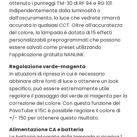
ottenuto i punteggi TM-30 di RF 94 e RG 101.
Indipendentemente dalla luminosità o
dall’oscuramento, la luce che vedrete rimarrà
accurata in qualsiasi CCT. Oltre all’accuratezza
del colore, la lampada è dotata di 15 effetti
personalizzabili preprogrammati che possono
essere salvati come preset utilizzando
l’applicazione gratuita NANLINK.
Regolazione verde-magenta
In situazioni di ripresa in cui è necessario
abbinare altre fonti di luce o ottenere un look
specifico, può essere estremamente utile
regolare il passaggio dal verde al magenta per la
correzione del colore. Con questa funzione del
PavoTube II 15C è possibile regolare il colore di
+/- 150 per ottenere questo risultato.
Alimentazione CA e batteria
La batteria integrata della lampada si ricarica 1