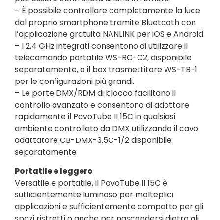
– È possibile controllare completamente la luce
dal proprio smartphone tramite Bluetooth con
l’applicazione gratuita NANLINK per iOS e Android.
– I 2,4 GHz integrati consentono di utilizzare il
telecomando portatile WS-RC-C2, disponibile
separatamente, o il box trasmettitore WS-TB-1
per le configurazioni più grandi.
– Le porte DMX/RDM di blocco facilitano il
controllo avanzato e consentono di adottare
rapidamente il PavoTube II 15C in qualsiasi
ambiente controllato da DMX utilizzando il cavo
adattatore CB-DMX-3.5C-1/2 disponibile
separatamente
Portatile e leggero
Versatile e portatile, il PavoTube II 15C è
sufficientemente luminoso per molteplici
applicazioni e sufficientemente compatto per gli
spazi ristretti o anche per nascondersi dietro gli