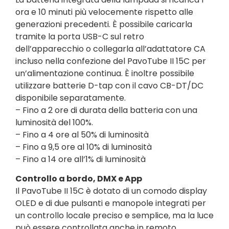
ora e 10 minuti più velocemente rispetto alle
generazioni precedenti. È possibile caricarla
tramite la porta USB-C sul retro
dell’apparecchio o collegarla all’adattatore CA
incluso nella confezione del PavoTube II 15C per
un’alimentazione continua. È inoltre possibile
utilizzare batterie D-tap con il cavo CB-DT/DC
disponibile separatamente.
– Fino a 2 ore di durata della batteria con una
luminosità del 100%.
– Fino a 4 ore al 50% di luminosità
– Fino a 9,5 ore al 10% di luminosità
– Fino a 14 ore all’1% di luminosità
Controllo a bordo, DMX e App
Il PavoTube II 15C è dotato di un comodo display
OLED e di due pulsanti e manopole integrati per
un controllo locale preciso e semplice, ma la luce
può essere controllata anche in remoto.