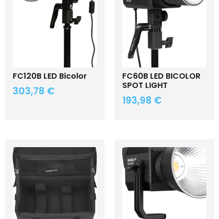
FC120B LED Bicolor
FC60B LED BICOLOR
SPOT LIGHT
303,78
€
193,98
€