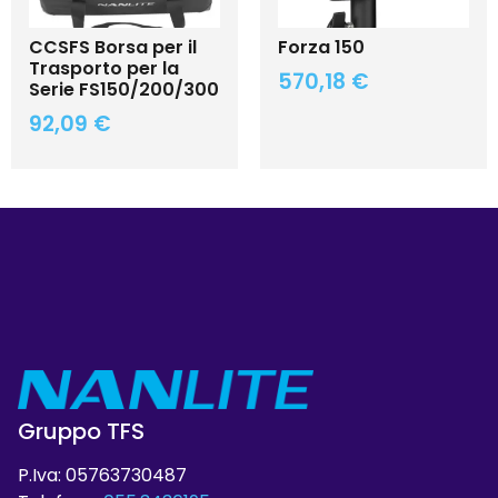
CCSFS Borsa per il
Forza 150
Trasporto per la
570,18
€
Serie FS150/200/300
92,09
€
Gruppo TFS
P.Iva: 05763730487