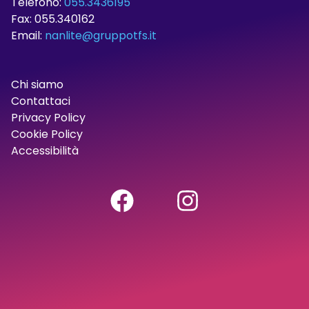
Telefono:
055.3436195
Fax: 055.340162
Email:
nanlite@gruppotfs.it
Chi siamo
Contattaci
Privacy Policy
Cookie Policy
Accessibilità