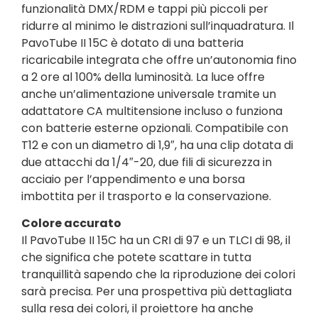
funzionalità DMX/RDM e tappi più piccoli per
ridurre al minimo le distrazioni sull’inquadratura. Il
PavoTube II 15C è dotato di una batteria
ricaricabile integrata che offre un’autonomia fino
a 2 ore al 100% della luminosità. La luce offre
anche un’alimentazione universale tramite un
adattatore CA multitensione incluso o funziona
con batterie esterne opzionali. Compatibile con
T12 e con un diametro di 1,9″, ha una clip dotata di
due attacchi da 1/4″-20, due fili di sicurezza in
acciaio per l’appendimento e una borsa
imbottita per il trasporto e la conservazione.
Colore accurato
Il PavoTube II 15C ha un CRI di 97 e un TLCI di 98, il
che significa che potete scattare in tutta
tranquillità sapendo che la riproduzione dei colori
sarà precisa. Per una prospettiva più dettagliata
sulla resa dei colori, il proiettore ha anche