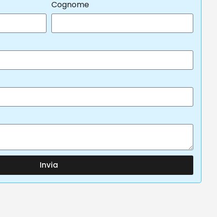
Cognome
Invia