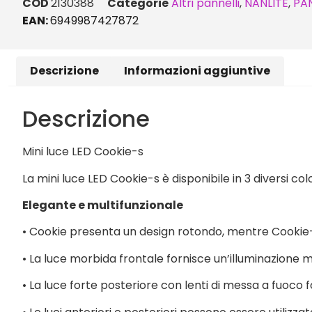
COD
2130388
Categorie
Altri pannelli
,
NANLITE
,
PAN
EAN:
6949987427872
Descrizione
Informazioni aggiuntive
Descrizione
Mini luce LED Cookie-s
La mini luce LED Cookie-s è disponibile in 3 diversi colo
Elegante e multifunzionale
• Cookie presenta un design rotondo, mentre Cookie
• La luce morbida frontale fornisce un’illuminazione 
• La luce forte posteriore con lenti di messa a fuoco