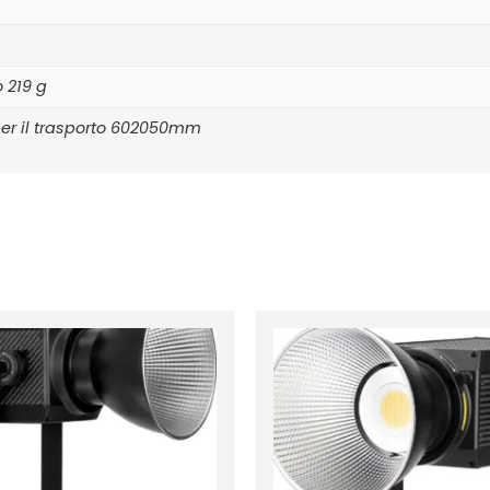
o 219 g
er il trasporto 602050mm