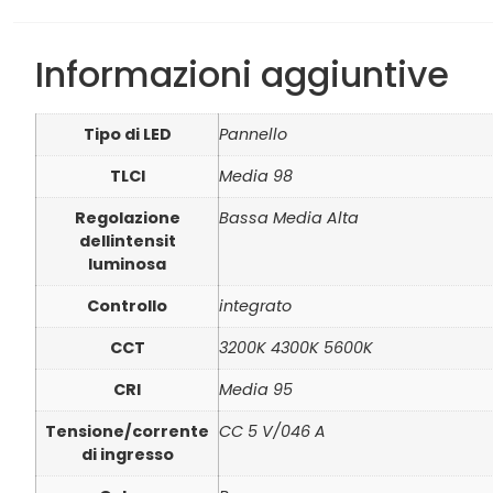
Informazioni aggiuntive
Tipo di LED
Pannello
TLCI
Media 98
Regolazione
Bassa Media Alta
dellintensit
luminosa
Controllo
integrato
CCT
3200K 4300K 5600K
CRI
Media 95
Tensione/corrente
CC 5 V/046 A
di ingresso