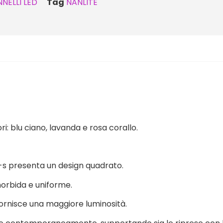
NELLI LED
Tag
NANLITE
ri: blu ciano, lavanda e rosa corallo.
-s presenta un design quadrato.
morbida e uniforme.
 fornisce una maggiore luminosità.