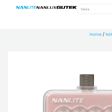
Home
/
NA