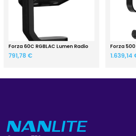
Forza 60C RGBLAC Lumen Radio
Forza 500 
791,78
€
1.639,14