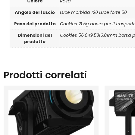
Colore
Rosa
Angolo del fascio
Luce morbida 120 Luce forte 50
Peso del prodotto
Cookies 21.5g borsa per il trasport
Dimensioni del
Cookies 56.649.5316.01mm borsa p
prodotto
Prodotti correlati