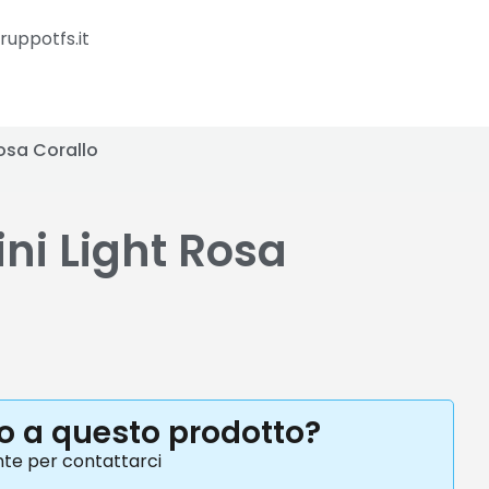
ruppotfs.it
osa Corallo
ni Light Rosa
to a questo prodotto?
nte per contattarci