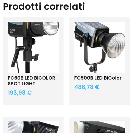
Prodotti correlati
FC60B LED BICOLOR
FC500B LED BiColor
SPOT LIGHT
486,78
€
193,98
€