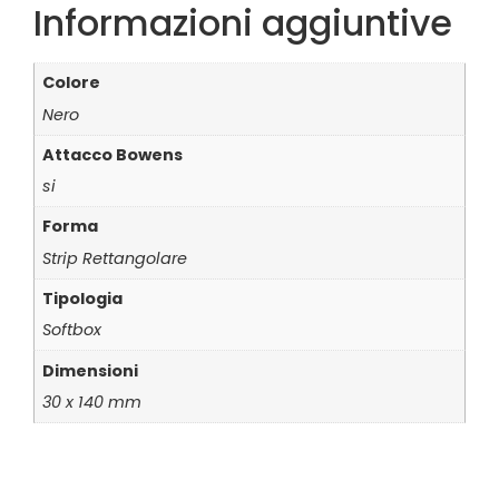
Informazioni aggiuntive
Colore
Nero
Attacco Bowens
si
Forma
Strip Rettangolare
Tipologia
Softbox
Dimensioni
30 x 140 mm