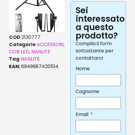
Sei
interessato
a questo
prodotto?
COD
2130777
Compila il form
Categorie
ACCESSORI
,
sottostante per
COB LED
,
NANLITE
contattarci
Tag
NANLITE
EAN:
6949987420514
Nome
Cognome
Email