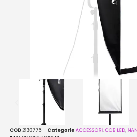
COD
2130775
Categorie
ACCESSORI
,
COB LED
,
NAN