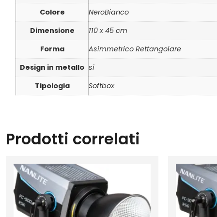
Colore
NeroBianco
Dimensione
110 x 45 cm
Forma
Asimmetrico Rettangolare
Design in metallo
si
Tipologia
Softbox
Prodotti correlati