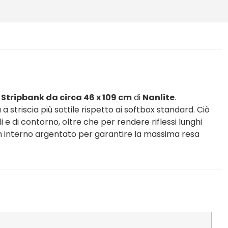
Stripbank da circa 46 x 109 cm
di
Nanlite
.
striscia più sottile rispetto ai softbox standard. Ciò
 e di contorno, oltre che per rendere riflessi lunghi
i un interno argentato per garantire la massima resa