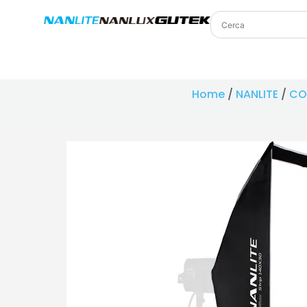
Home
/
NANLITE
/
CO