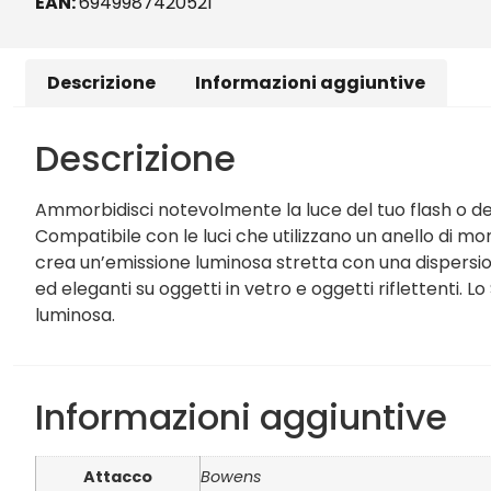
EAN:
6949987420521
Descrizione
Informazioni aggiuntive
Descrizione
Ammorbidisci notevolmente la luce del tuo flash o d
Compatibile con le luci che utilizzano un anello di m
crea un’emissione luminosa stretta con una dispersione 
ed eleganti su oggetti in vetro e oggetti riflettenti.
luminosa.
Informazioni aggiuntive
Attacco
Bowens