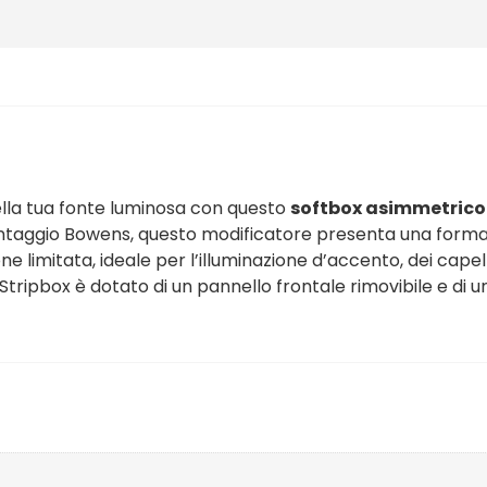
ella tua fonte luminosa con questo
softbox asimmetrico 
ontaggio Bowens, questo modificatore presenta una forma a 
limitata, ideale per l’illuminazione d’accento, dei capelli
 Lo Stripbox è dotato di un pannello frontale rimovibile e d