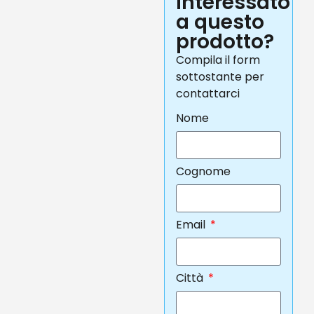
interessato
a questo
prodotto?
Compila il form
sottostante per
contattarci
Nome
Cognome
Email
Città