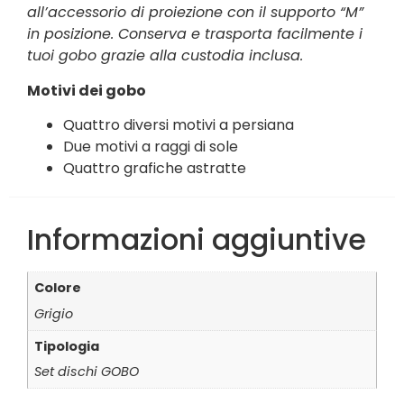
all’accessorio di proiezione con il supporto “M”
in posizione. Conserva e trasporta facilmente i
tuoi gobo grazie alla custodia inclusa.
Motivi dei gobo
Quattro diversi motivi a persiana
Due motivi a raggi di sole
Quattro grafiche astratte
Informazioni aggiuntive
Colore
Grigio
Tipologia
Set dischi GOBO