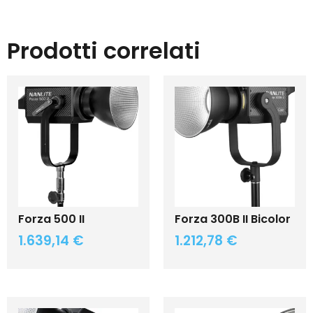
Prodotti correlati
Forza 500 II
Forza 300B II Bicolor
1.639,14
€
1.212,78
€