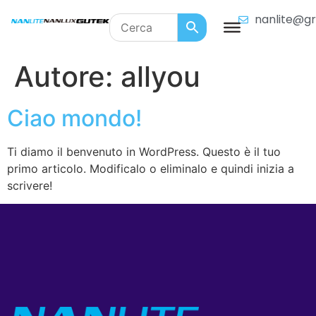
nanlite@gr
Autore:
allyou
Ciao mondo!
Ti diamo il benvenuto in WordPress. Questo è il tuo
primo articolo. Modificalo o eliminalo e quindi inizia a
scrivere!